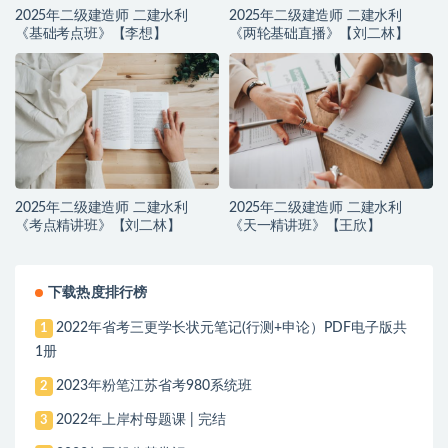
2025年二级建造师 二建水利
2025年二级建造师 二建水利
《基础考点班》【李想】
《两轮基础直播》【刘二林】
2025年二级建造师 二建水利
2025年二级建造师 二建水利
《考点精讲班》【刘二林】
《天一精讲班》【王欣】
下载热度排行榜
2022年省考三更学长状元笔记(行测+申论）PDF电子版共
1
1册
2023年粉笔江苏省考980系统班
2
2022年上岸村母题课 | 完结
3