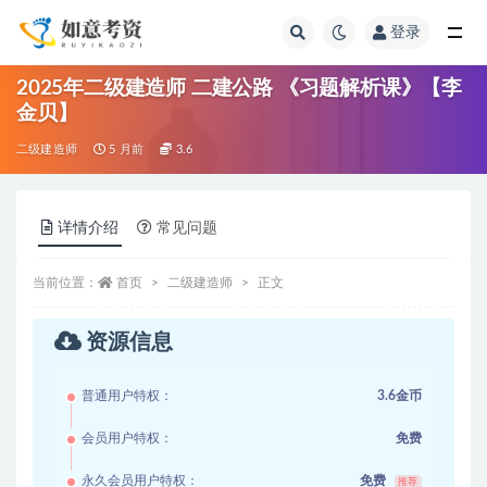
登录
全部
2025年二级建造师 二建公路 《习题解析课》【李
金贝】
二级建造师
5 月前
3.6
详情介绍
常见问题
当前位置：
首页
二级建造师
正文
资源信息
普通用户特权：
3.6金币
会员用户特权：
免费
永久会员用户特权：
免费
推荐