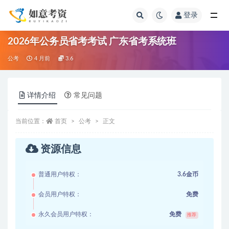
登录
全部
2026年公务员省考考试 广东省考系统班
公考
4 月前
3.6
详情介绍
常见问题
当前位置：
首页
公考
正文
资源信息
普通用户特权：
3.6金币
会员用户特权：
免费
永久会员用户特权：
免费
推荐