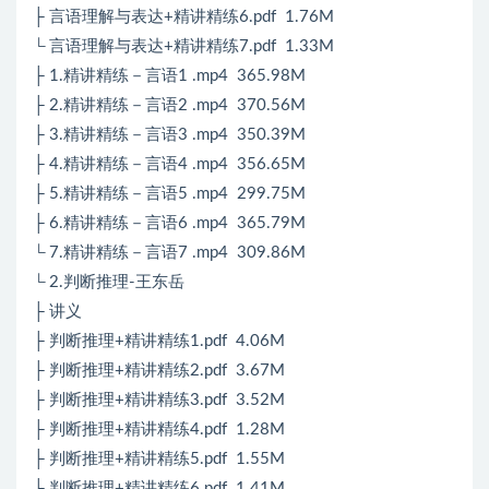
├ 言语理解与表达+精讲精练6.pdf 1.76M
└ 言语理解与表达+精讲精练7.pdf 1.33M
├ 1.精讲精练－言语1 .mp4 365.98M
├ 2.精讲精练－言语2 .mp4 370.56M
├ 3.精讲精练－言语3 .mp4 350.39M
├ 4.精讲精练－言语4 .mp4 356.65M
├ 5.精讲精练－言语5 .mp4 299.75M
├ 6.精讲精练－言语6 .mp4 365.79M
└ 7.精讲精练－言语7 .mp4 309.86M
└ 2.判断推理-王东岳
├ 讲义
├ 判断推理+精讲精练1.pdf 4.06M
├ 判断推理+精讲精练2.pdf 3.67M
├ 判断推理+精讲精练3.pdf 3.52M
├ 判断推理+精讲精练4.pdf 1.28M
├ 判断推理+精讲精练5.pdf 1.55M
├ 判断推理+精讲精练6.pdf 1.41M