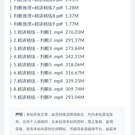
├ 判断推理+精讲精练7.pdf 1.28M
├ 判断推理+精讲精练8.pdf 1.37M
└ 判断推理+精讲精练9.pdf 1.77M
├ 1.精讲精练－判断1 .mp4 276.03M
├ 2.精讲精练－判断2 .mp4 291.37M
├ 3.精讲精练－判断3 .mp4 273.84M
├ 4.精讲精练－判断4 .mp4 342.21M
├ 5.精讲精练－判断5 .mp4 318.06M
├ 6.精讲精练－判断6 .mp4 316.67M
├ 7.精讲精练－判断7 .mp4 339.23M
├ 8.精讲精练－判断8 .mp4 309.74M
└ 9.精讲精练－判断9 .mp4 293.04M
声明：
本站所有文章，如无特殊说明或标注，均为本站原创发
布。任何个人或组织，在未征得本站同意时，禁止复制、盗用、
采集、发布本站内容到任何网站、书籍等各类媒体平台。如若本