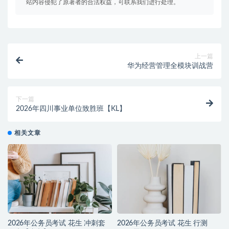
站内容侵犯了原著者的合法权益，可联系我们进行处理。
上一篇
华为经营管理全模块训战营
下一篇
2026年四川事业单位致胜班【KL】
相关文章
2026年公务员考试 花生 冲刺套
2026年公务员考试 花生 行测