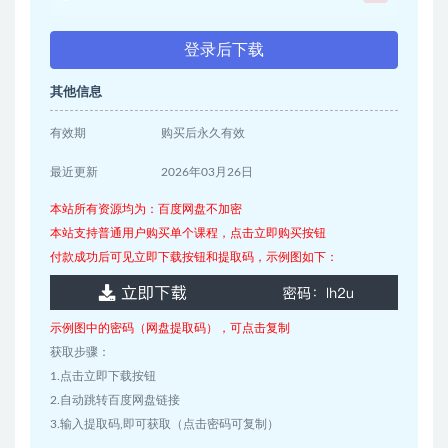
登录后下载
其他信息
有效期
购买后永久有效
最近更新
2026年03月26日
本站所有资源均为：百度网盘不加密
本站支持普通用户购买单个课程，点击立即购买按钮
付款成功后可见立即下载按钮和提取码，示例图如下：
示例图中的密码（网盘提取码），可点击复制
获取步骤：
1.点击立即下载按钮
2.自动跳转百度网盘链接
3.输入提取码,即可获取（点击密码可复制）