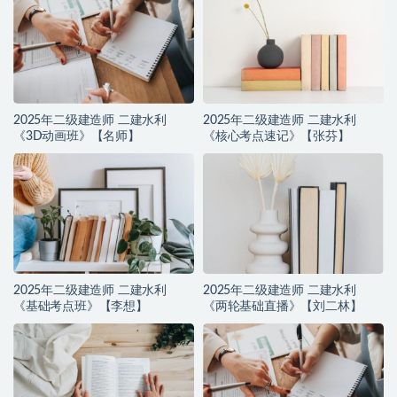
2025年二级建造师 二建水利
2025年二级建造师 二建水利
《3D动画班》【名师】
《核心考点速记》【张芬】
2025年二级建造师 二建水利
2025年二级建造师 二建水利
《基础考点班》【李想】
《两轮基础直播》【刘二林】