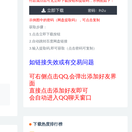
付款成功后可见立即下载按钮和提取码，示例图如下：
示例图中的密码（网盘提取码），可点击复制
获取步骤：
1.点击立即下载按钮
2.自动跳转百度网盘链接
3.输入提取码,即可获取（点击密码可复制）
如链接失效或有交易问题
可右侧点击QQ,会弹出添加好友界
面
直接点击添加好友即可
、
会自动进入QQ聊天窗口
下载热度排行榜