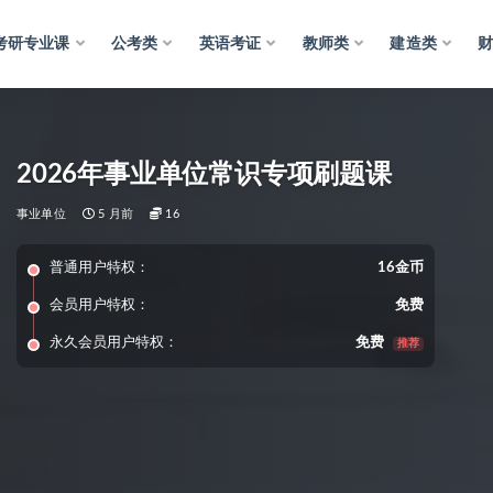
考研专业课
公考类
英语考证
教师类
建造类
2026年事业单位常识专项刷题课
事业单位
5 月前
16
普通用户特权：
16金币
会员用户特权：
免费
永久会员用户特权：
免费
推荐