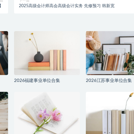
篇
下一篇
】
2025高级会计师高会高级会计实务 先修预习 韩新宽
2026福建事业单位合集
2026江苏事业单位合集