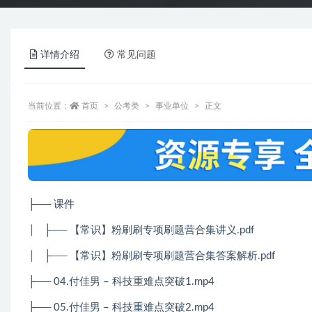
详情介绍
常见问题
当前位置：
首页
公考类
事业单位
正文
├── 课件
│
├── 【常识】粉刷刷专项刷题营合集讲义.pdf
│
├── 【常识】粉刷刷专项刷题营合集答案解析.pdf
├── 04.付佳男 – 科技重难点突破1.mp4
├── 05.付佳男 – 科技重难点突破2.mp4