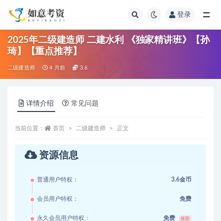
登录
全部
2025年二级建造师 二建水利 《独家精讲班》【孙
琦】【重点推荐】
二级建造师
4 月前
3.6
详情介绍
常见问题
当前位置：
首页
二级建造师
正文
资源信息
普通用户特权：
3.6金币
会员用户特权：
免费
永久会员用户特权：
免费
推荐