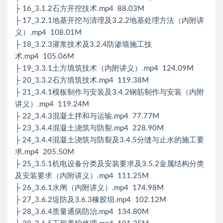
├ 16_3.1.2石方开挖技术.mp4 88.03M
├ 17_3.2.1地基开挖与清理及3.2.2地基处理方法（内附讲
义）.mp4 108.01M
├ 18_3.2.3灌浆技术及3.2.4防渗墙施工技
术.mp4 105.06M
├ 19_3.3.1土方填筑技术（内附讲义）.mp4 124.09M
├ 20_3.3.2石方填筑技术.mp4 119.38M
├ 21_3.4.1模板制作与安装及3.4.2钢筋制作与安装（内附
讲义）.mp4 119.24M
├ 22_3.4.3混凝土拌和与运输.mp4 77.77M
├ 23_3.4.4混凝土浇筑与防裂.mp4 228.90M
├ 24_3.4.4混凝土浇筑与防裂及3.4.5分缝与止水的施工要
求.mp4 205.50M
├ 25_3.5.1机电设备分类及安装要求及3.5.2金属结构分类
及安装要求（内附讲义）.mp4 111.25M
├ 26_3.6.1水闸（内附讲义）.mp4 174.98M
├ 27_3.6.2堤防及3.6.3橡胶坝.mp4 102.12M
├ 28_3.6.4质量通病防治.mp4 134.80M