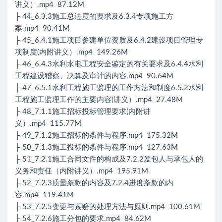
讲义）.mp4 87.12M
├ 44_6.3.3施工总进度的要求及6.3.4专项施工方
案.mp4 90.41M
├ 45_6.4.1施工项目参建单位资质及6.4.2建设项目管理专
项制度(内附讲义）.mp4 149.26M
├ 46_6.4.3水利水电工程安全鉴定的有关要求及6.4.4水利
工程建设稽察、决算及审计的内容.mp4 90.64M
├ 47_6.5.1水利工程施工监理的工作方法和制度6.5.2水利
工程施工监理工作的主要内容(讲义）.mp4 27.48M
├ 48_7.1.1施工招标投标管理要求(内附讲
义）.mp4 115.77M
├ 49_7.1.2施工招标的条件与程序.mp4 175.32M
├ 50_7.1.3施工投标的条件与程序.mp4 127.63M
├ 51_7.2.1施工合同文件的构成及7.2.2发包人与承包人的
义务和责任（内附讲义）.mp4 195.91M
├ 52_7.2.3质量条款的内容及7.2.4进度条款的内
容.mp4 119.41M
├ 53_7.2.5变更与索赔的处理方法与原则.mp4 100.61M
├ 54_7.2.6施工分包的要求.mp4 84.62M