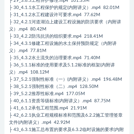
├ 29_3.6.5工程养护修理.mp4 101.35M
├ 30_4.1.1水工程保护的规定(内附讲义）.mp4 82.01M
├ 31_4.1.2水工程建设许可要求.mp4 77.62M
├ 32_4.2.1河道湖泊上建设工程设施的防洪要求（内附讲
义）.mp4 80.42M
├ 33_4.2.2防汛抗洪的组织要求.mp4 218.41M
├ 34_4.3.1修建工程设施的水土保持预防规定（内附讲
义）.mp4 77.81M
├ 35_4.3.2水土流失的治理要求.mp4 71.40M
├ 36_5.1.1标准的使用要求及5.1.2标准的框架(内附讲
义）.mp4 108.12M
├ 37_5.2.1强制性标准（一）(内附讲义）.mp4 196.48M
├ 38_5.2.1强制性标准（二）.mp4 128.50M
├ 39_5.2.2推荐性标准.mp4 177.05M
├ 40_6.1.1资质等级标准(内附讲义）.mp4 87.75M
├ 41_6.1.2承包工程范围.mp4 21.91M
├ 42_6.2.1执业工程规模标准和范围及6.2.2施工管理签章
文件(内附讲义）.mp4 42.92M
├ 43_6.3.1施工总布置的要求及6.3.2临时设施的要求(内附