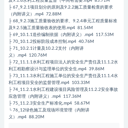
及9.1.6水利工程质量监督（中间有需要.mp4 85.71M
├ 67_9.2.1项目划分的原则及9.2.2施工质量检查的要求
（内附讲义）.mp4 72.88M
├ 68_9.2.3施工质量验收的要求、9.2.4单元工程质量标准
及9.2.5施工质量验收表的使用.mp4 81.54M
├ 69_10.1.1造价编制依据（内附讲义）.mp4 117.53M
├ 70_10.1.2投标阶段成本控制.mp4 40.76M
├ 71_10.2.1计量及10.2.2支付（内附讲
义）.mp4 120.76M
├ 72_11.1.1水利工程项目法人的安全生产责任及11.1.2水
利工程勘察设计与监理单位的安全生.mp4 39.86M
├ 73_11.1.3水利工程施工单位的安全生产责任及11.1.4水
利工程项目安全的监督管理.mp4 103.33M
├ 74_11.2.1水利工程建设项目风险管理及11.2.2安全事故
应急管理（内附讲义）.mp4 117.36M
├ 75_11.2.3安全生产标准化.mp4 58.67M
└ 76_12绿色施工及现场环境管理（内附讲
义）.mp4 88.20M