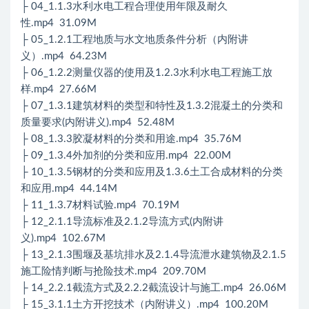
├ 04_1.1.3水利水电工程合理使用年限及耐久
性.mp4 31.09M
├ 05_1.2.1工程地质与水文地质条件分析（内附讲
义）.mp4 64.23M
├ 06_1.2.2测量仪器的使用及1.2.3水利水电工程施工放
样.mp4 27.66M
├ 07_1.3.1建筑材料的类型和特性及1.3.2混凝土的分类和
质量要求(内附讲义).mp4 52.48M
├ 08_1.3.3胶凝材料的分类和用途.mp4 35.76M
├ 09_1.3.4外加剂的分类和应用.mp4 22.00M
├ 10_1.3.5钢材的分类和应用及1.3.6土工合成材料的分类
和应用.mp4 44.14M
├ 11_1.3.7材料试验.mp4 70.19M
├ 12_2.1.1导流标准及2.1.2导流方式(内附讲
义).mp4 102.67M
├ 13_2.1.3围堰及基坑排水及2.1.4导流泄水建筑物及2.1.5
施工险情判断与抢险技术.mp4 209.70M
├ 14_2.2.1截流方式及2.2.2截流设计与施工.mp4 26.06M
├ 15_3.1.1土方开挖技术（内附讲义）.mp4 100.20M