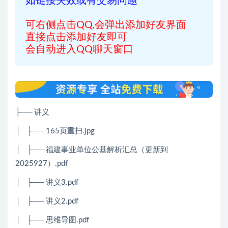
如链接失效或有交易问题
可右侧点击QQ,会弹出添加好友界面
直接点击添加好友即可
会自动进入QQ聊天窗口
├── 讲义
│
├── 165页重扫.jpg
│
├── 福建事业单位公基解析汇总（更新到
2025927）.pdf
│
├── 讲义3.pdf
│
├── 讲义2.pdf
│
├── 思维导图.pdf