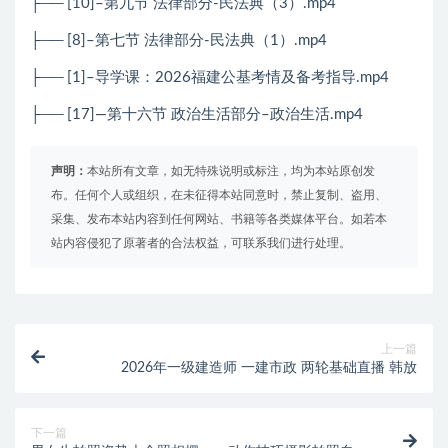
├── [10]–第九节 法律部分-民法典（3）.mp4
├── [8]–第七节 法律部分-民法典（1）.mp4
├── [1]–导学课：2026福建公基考情及备考指导.mp4
├── [
17
]
—
第十六节 政治生活部分
–
政治生活
.mp4
声明：
本站所有文章，如无特殊说明或标注，均为本站原创发
布。任何个人或组织，在未征得本站同意时，禁止复制、盗用、
采集、发布本站内容到任何网站、书籍等各类媒体平台。如若本
站内容侵犯了原著者的合法权益，可联系我们进行处理。
上一篇
2026年一级建造师 一建市政 两轮基础直播 韩放
下一篇