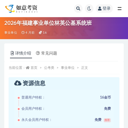
登录
全部
2026年福建事业单位林英公基系统班
事业单位
4 月前
16
详情介绍
常见问题
当前位置：
首页
公考类
事业单位
正文
资源信息
普通用户特权：
16金币
会员用户特权：
免费
永久会员用户特权：
免费
推荐