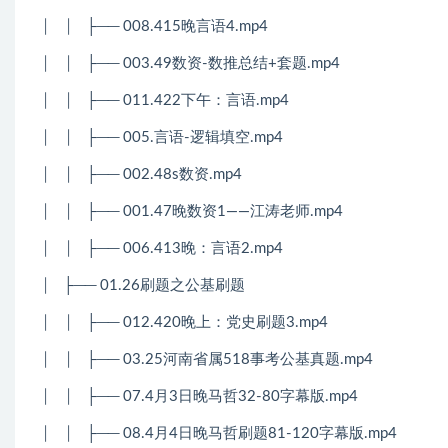
│
│
├── 008.415晚言语4.mp4
│
│
├── 003.49数资-数推总结+套题.mp4
│
│
├── 011.422下午：言语.mp4
│
│
├── 005.言语-逻辑填空.mp4
│
│
├── 002.48s数资.mp4
│
│
├── 001.47晚数资1——江涛老师.mp4
│
│
├── 006.413晚：言语2.mp4
│
├── 01.26刷题之公基刷题
│
│
├── 012.420晚上：党史刷题3.mp4
│
│
├── 03.25河南省属518事考公基真题.mp4
│
│
├── 07.4月3日晚马哲32-80字幕版.mp4
│
│
├── 08.4月4日晚马哲刷题81-120字幕版.mp4