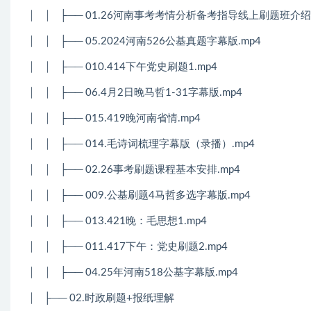
│
│
├── 01.26河南事考考情分析备考指导线上刷题班介绍_
│
│
├── 05.2024河南526公基真题字幕版.mp4
│
│
├── 010.414下午党史刷题1.mp4
│
│
├── 06.4月2日晚马哲1-31字幕版.mp4
│
│
├── 015.419晚河南省情.mp4
│
│
├── 014.毛诗词梳理字幕版（录播）.mp4
│
│
├── 02.26事考刷题课程基本安排.mp4
│
│
├── 009.公基刷题4马哲多选字幕版.mp4
│
│
├── 013.421晚：毛思想1.mp4
│
│
├── 011.417下午：党史刷题2.mp4
│
│
├── 04.25年河南518公基字幕版.mp4
│
├── 02.时政刷题+报纸理解