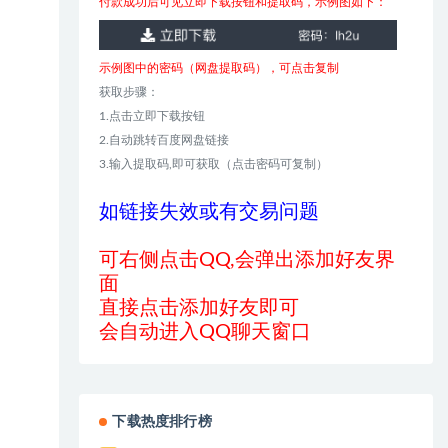
付款成功后可见立即下载按钮和提取码，示例图如下：
示例图中的密码（网盘提取码），可点击复制
获取步骤：
1.点击立即下载按钮
2.自动跳转百度网盘链接
3.输入提取码,即可获取（点击密码可复制）
如链接失效或有交易问题
可右侧点击QQ,会弹出添加好友界
面
直接点击添加好友即可
会自动进入QQ聊天窗口
下载热度排行榜