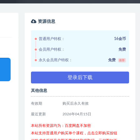
资源信息
普通用户特权：
16金币
会员用户特权：
免费
永久会员用户特权：
免费
推荐
登录后下载
其他信息
有效期
购买后永久有效
最近更新
2026年04月15日
本站所有资源均为：百度网盘不加密
本站支持普通用户购买单个课程，点击立即购买按钮