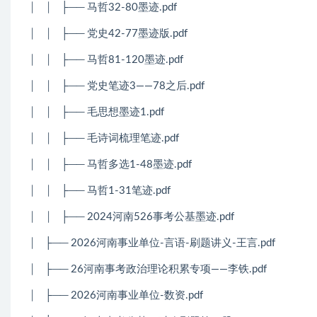
│
│
├── 马哲32-80墨迹.pdf
│
│
├── 党史42-77墨迹版.pdf
│
│
├── 马哲81-120墨迹.pdf
│
│
├── 党史笔迹3——78之后.pdf
│
│
├── 毛思想墨迹1.pdf
│
│
├── 毛诗词梳理笔迹.pdf
│
│
├── 马哲多选1-48墨迹.pdf
│
│
├── 马哲1-31笔迹.pdf
│
│
├── 2024河南526事考公基墨迹.pdf
│
├── 2026河南事业单位-言语-刷题讲义-王言.pdf
│
├── 26河南事考政治理论积累专项——李铁.pdf
│
├── 2026河南事业单位-数资.pdf