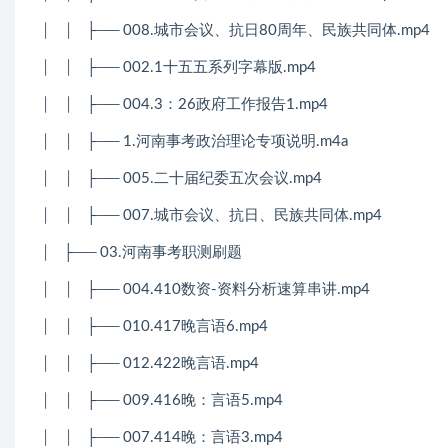
│
│
├── 008.城市会议、抗日80周年、民族共同体.mp4
│
│
├── 002.1十五五系列字幕版.mp4
│
│
├── 004.3：26政府工作报告1.mp4
│
│
├── 1.河南事考政治理论专项说明.m4a
│
│
├── 005.二十届纪委五次会议.mp4
│
│
├── 007.城市会议、抗日、民族共同体.mp4
│
├── 03.河南事考职测刷题
│
│
├── 004.410数资-资料分析速算串讲.mp4
│
│
├── 010.417晚言语6.mp4
│
│
├── 012.422晚言语.mp4
│
│
├── 009.416晚：言语5.mp4
│
│
├── 007.414晚：言语3.mp4