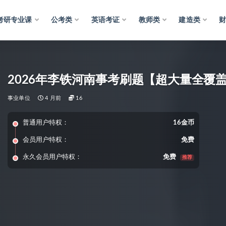
考研专业课
公考类
英语考证
教师类
建造类
2026年李铁河南事考刷题【超大量全覆
事业单位
4 月前
16
普通用户特权：
16金币
会员用户特权：
免费
永久会员用户特权：
免费
推荐