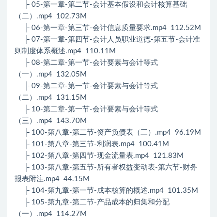
├ 05-第一章-第二节-会计基本假设和会计核算基础
（二）.mp4 102.73M
├ 06-第一章-第三节-会计信息质量要求.mp4 112.52M
├ 07-第一章-第四节-会计人员职业道德-第五节-会计准
则制度体系概述.mp4 110.11M
├ 08-第二章-第一节-会计要素与会计等式
（一）.mp4 132.05M
├ 09-第二章-第一节-会计要素与会计等式
（二）.mp4 131.15M
├ 10-第二章-第一节-会计要素与会计等式
（三）.mp4 143.70M
├ 100-第八章-第二节-资产负债表（三）.mp4 96.19M
├ 101-第八章-第三节-利润表.mp4 100.41M
├ 102-第八章-第四节-现金流量表.mp4 121.83M
├ 103-第八章-第五节-所有者权益变动表-第六节-财务
报表附注.mp4 44.15M
├ 104-第九章-第一节-成本核算的概述.mp4 101.35M
├ 105-第九章-第二节-产品成本的归集和分配
（一）.mp4 114.27M