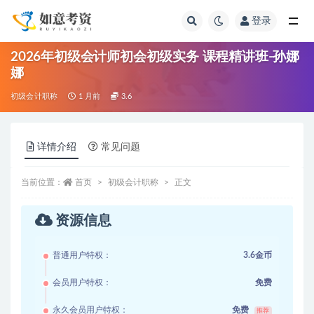
登录
全部
2026年初级会计师初会初级实务 课程精讲班-孙娜
娜
初级会计职称
1 月前
3.6
详情介绍
常见问题
当前位置：
首页
初级会计职称
正文
资源信息
普通用户特权：
3.6金币
会员用户特权：
免费
永久会员用户特权：
免费
推荐