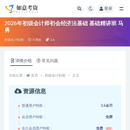
登录
全部
2026年初级会计师初会经济法基础 基础精讲班 马
勇
初级会计职称
4 周前
3.6
详情介绍
常见问题
当前位置：
首页
初级会计职称
正文
资源信息
普通用户特权：
3.6金币
会员用户特权：
免费
永久会员用户特权：
免费
推荐