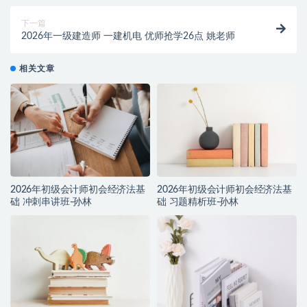
下一篇
2026年一级建造师 一建机电 优师抢学26点 姚老师
相关文章
2026年初级会计师初会经济法基
2026年初级会计师初会经济法基
础 冲刺串讲班-孙林
础 习题精析班-孙林