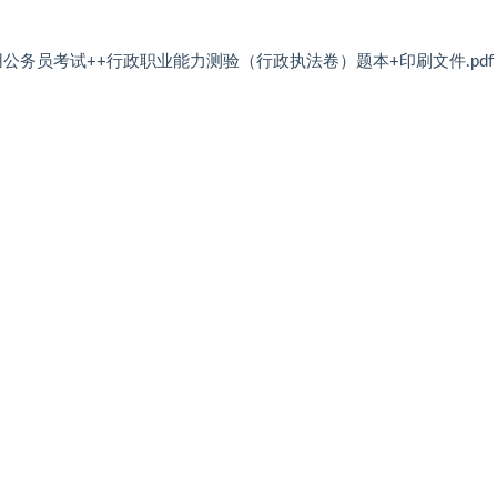
用公务员考试++行政职业能力测验（行政执法卷）题本+印刷文件.pdf