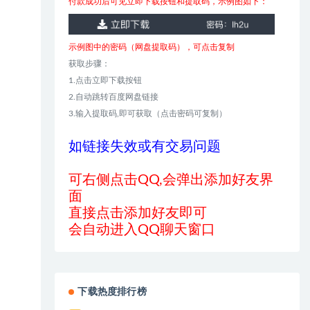
付款成功后可见立即下载按钮和提取码，示例图如下：
示例图中的密码（网盘提取码），可点击复制
获取步骤：
1.点击立即下载按钮
2.自动跳转百度网盘链接
3.输入提取码,即可获取（点击密码可复制）
如链接失效或有交易问题
可右侧点击QQ,会弹出添加好友界
面
直接点击添加好友即可
会自动进入QQ聊天窗口
下载热度排行榜