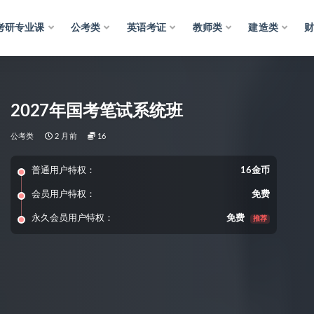
考研专业课
公考类
英语考证
教师类
建造类
2027年国考笔试系统班
公考类
2 月前
16
普通用户特权：
16金币
会员用户特权：
免费
永久会员用户特权：
免费
推荐