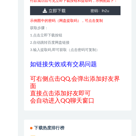
付款成功后可见立即下载按钮和提取码，示例图如下：
示例图中的密码（网盘提取码），可点击复制
获取步骤：
1.点击立即下载按钮
2.自动跳转百度网盘链接
3.输入提取码,即可获取（点击密码可复制）
如链接失效或有交易问题
可右侧点击QQ,会弹出添加好友界
面
直接点击添加好友即可
会自动进入QQ聊天窗口
下载热度排行榜