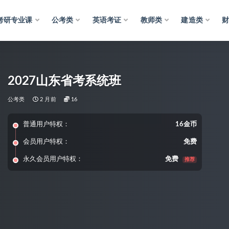
考研专业课
公考类
英语考证
教师类
建造类
2027山东省考系统班
公考类
2 月前
16
普通用户特权：
16金币
会员用户特权：
免费
永久会员用户特权：
免费
推荐