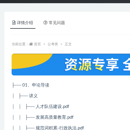
详情介绍
常见问题
当前位置：
首页
公考类
正文
├── 01、申论导读
│
├── 讲义
│
│
├── 人才队伍建设.pdf
│
│
├── 发展高质量教育.pdf
│
│
├── 规范词积累-行政执法.pdf