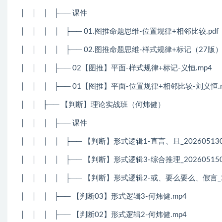
│
│
│
├── 课件
│
│
│
│
├── 01.图推命题思维-位置规律+相邻比较.pdf
│
│
│
│
├── 02.图推命题思维-样式规律+标记（27版）.
│
│
│
├── 02【图推】平面-样式规律+标记-义恒.mp4
│
│
│
├── 01【图推】平面-位置规律+相邻比较-刘义恒.
│
│
├── 【判断】理论实战班（何炜健）
│
│
│
├── 课件
│
│
│
│
├── 【判断】形式逻辑1-直言、且_2026051308
│
│
│
│
├── 【判断】形式逻辑3-综合推理_2026051508
│
│
│
│
├── 【判断】形式逻辑2-或、要么要么、假言_2026
│
│
│
├── 【判断03】形式逻辑3-何炜健.mp4
│
│
│
├── 【判断02】形式逻辑2-何炜健.mp4