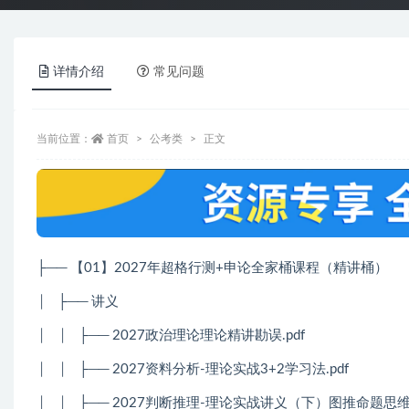
详情介绍
常见问题
当前位置：
首页
公考类
正文
├── 【01】2027年超格行测+申论全家桶课程（精讲桶）
│
├── 讲义
│
│
├── 2027政治理论理论精讲勘误.pdf
│
│
├── 2027资料分析-理论实战3+2学习法.pdf
│
│
├── 2027判断推理-理论实战讲义（下）图推命题思维.