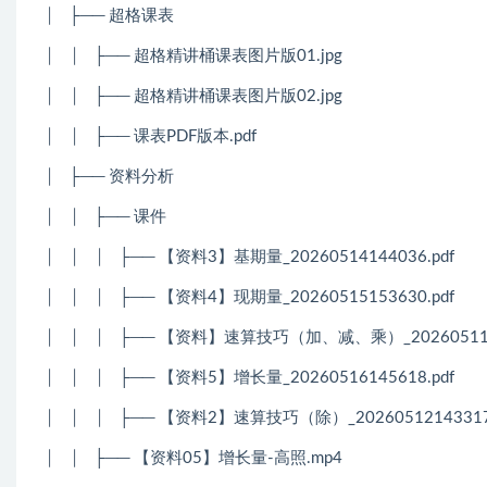
│
├── 超格课表
│
│
├── 超格精讲桶课表图片版01.jpg
│
│
├── 超格精讲桶课表图片版02.jpg
│
│
├── 课表PDF版本.pdf
│
├── 资料分析
│
│
├── 课件
│
│
│
├── 【资料3】基期量_20260514144036.pdf
│
│
│
├── 【资料4】现期量_20260515153630.pdf
│
│
│
├── 【资料】速算技巧（加、减、乘）_2026051114
│
│
│
├── 【资料5】增长量_20260516145618.pdf
│
│
│
├── 【资料2】速算技巧（除）_20260512143317.
│
│
├── 【资料05】增长量-高照.mp4