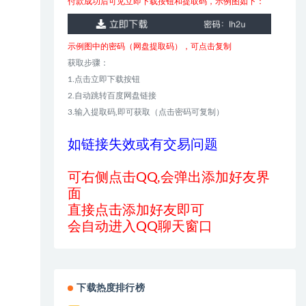
付款成功后可见立即下载按钮和提取码，示例图如下：
示例图中的密码（网盘提取码），可点击复制
获取步骤：
1.点击立即下载按钮
2.自动跳转百度网盘链接
3.输入提取码,即可获取（点击密码可复制）
如链接失效或有交易问题
可右侧点击QQ,会弹出添加好友界
面
直接点击添加好友即可
会自动进入QQ聊天窗口
下载热度排行榜