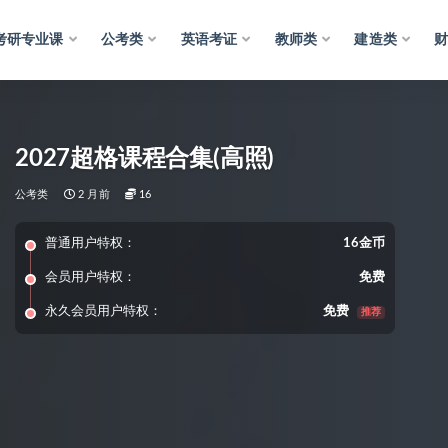
考研专业课
公考类
英语考证
教师类
建造类
2027超格课程合集(高照)
公考类
2 月前
16
普通用户特权：
16金币
会员用户特权：
免费
永久会员用户特权：
免费
推荐