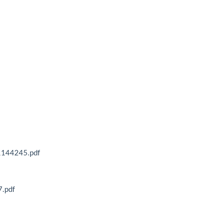
4245.pdf
pdf