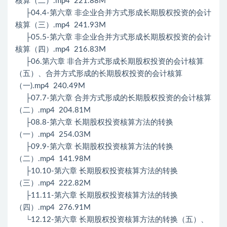
核算（二）.mp4 221.88M
├04.4-第六章 非企业合并方式形成长期股权投资的会计
核算（三）.mp4 241.93M
├05.5-第六章 非企业合并方式形成长期股权投资的会计
核算（四）.mp4 216.83M
├06.第六章 非合并方式形成长期股权投资的会计核算
（五）、合并方式形成的长期股权投资的会计核算
（一).mp4 240.49M
├07.7-第六章 合并方式形成的长期股权投资的会计核算
（二）.mp4 204.81M
├08.8-第六章 长期股权投资核算方法的转换
（一）.mp4 254.03M
├09.9-第六章 长期股权投资核算方法的转换
（二）.mp4 141.98M
├10.10-第六章 长期股权投资核算方法的转换
（三）.mp4 222.82M
├11.11-第六章 长期股权投资核算方法的转换
（四）.mp4 276.91M
└12.12-第六章 长期股权投资核算方法的转换（五）、