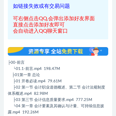
如链接失效或有交易问题
可右侧点击QQ,会弹出添加好友界面
直接点击添加好友即可
会自动进入QQ聊天窗口
├00-前言
└01.1-前言.mp4 198.47M
├01第一章 总论
├01 开卷必读.mp4 79.61M
├02 第一节 会计职业道德概述、第二节 会计法规制度
体系概述.mp4 82.98M
├03 第三节 会计信息质量要求.mp4 777.25M
└04 第一章 会计要素及其确认与计量、可持续信息披
露.mp4 192.26M