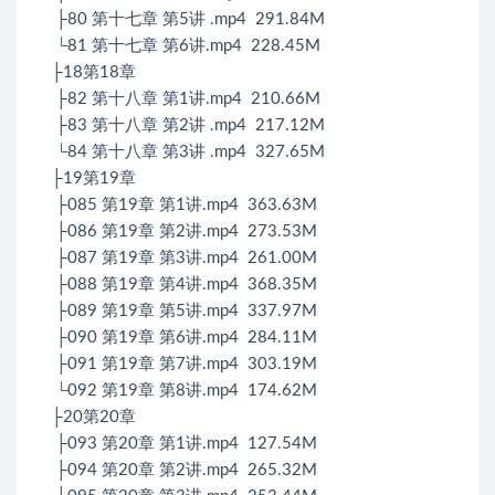
├80 第十七章 第5讲 .mp4 291.84M
└81 第十七章 第6讲.mp4 228.45M
├18第18章
├82 第十八章 第1讲.mp4 210.66M
├83 第十八章 第2讲 .mp4 217.12M
└84 第十八章 第3讲 .mp4 327.65M
├19第19章
├085 第19章 第1讲.mp4 363.63M
├086 第19章 第2讲.mp4 273.53M
├087 第19章 第3讲.mp4 261.00M
├088 第19章 第4讲.mp4 368.35M
├089 第19章 第5讲.mp4 337.97M
├090 第19章 第6讲.mp4 284.11M
├091 第19章 第7讲.mp4 303.19M
└092 第19章 第8讲.mp4 174.62M
├20第20章
├093 第20章 第1讲.mp4 127.54M
├094 第20章 第2讲.mp4 265.32M