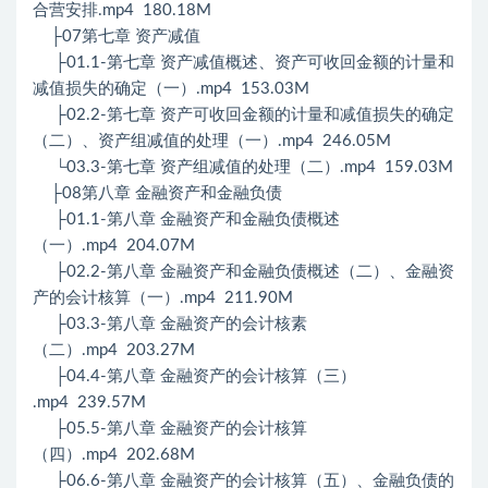
合营安排.mp4 180.18M
├07第七章 资产减值
├01.1-第七章 资产减值概述、资产可收回金额的计量和
减值损失的确定（一）.mp4 153.03M
├02.2-第七章 资产可收回金额的计量和减值损失的确定
（二）、资产组减值的处理（一）.mp4 246.05M
└03.3-第七章 资产组减值的处理（二）.mp4 159.03M
├08第八章 金融资产和金融负债
├01.1-第八章 金融资产和金融负债概述
（一）.mp4 204.07M
├02.2-第八章 金融资产和金融负债概述（二）、金融资
产的会计核算（一）.mp4 211.90M
├03.3-第八章 金融资产的会计核素
（二）.mp4 203.27M
├04.4-第八章 金融资产的会计核算（三）
.mp4 239.57M
├05.5-第八章 金融资产的会计核算
（四）.mp4 202.68M
├06.6-第八章 金融资产的会计核算（五）、金融负债的