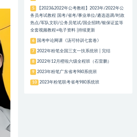
【2023&2022年公考教程】2023年/2022年公
5
务员考试教程 国考/省考/事业单位/遴选选调/时政
热点/军队文职/公务员笔试/国企招聘/银保证监等
全套视频教程+电子资料 |持续更新
国考申论网课《汤可特训七套卷》
6
2022年粉笔全国三支一扶系统班 | 完结
7
2022年12月橙啦六级全程班（石雷鹏）
8
2023年粉笔广东省考980系统班
9
2023年粉笔联考省考980系统班
10