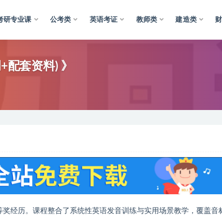
考研专业课
公考类
英语考证
教师类
建造类
+配套资料) 》
等奖经历。课程整合了系统性英语发音训练与实用场景教学，覆盖音