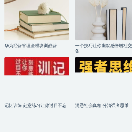
华为经营管理全模块训战营
一个技巧让你幽默感倍增社交
备
记忆训练 刻意练习让你过目不忘
洞悉社会真相 分清强者思维