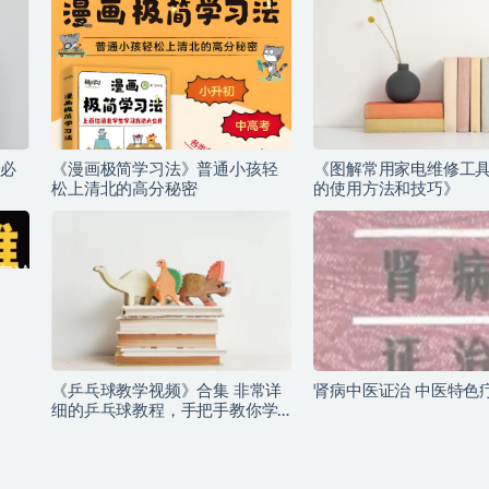
必
《漫画极简学习法》普通小孩轻
《图解常用家电维修工
松上清北的高分秘密
的使用方法和技巧》
《乒乓球教学视频》合集 非常详
肾病中医证治 中医特色
细的乒乓球教程，手把手教你学
会乒乓球！