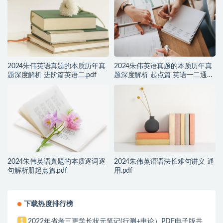
2024朱伟英语真题的本质历年真
2024朱伟英语真题的本质历年真
题深度解析 进阶篇英语二.pdf
题深度解析 起点篇 英语一二通
用.pdf
2024朱伟英语真题的本质逐词逐
2024朱伟英语语法长难句讲义 通
句解析册起点篇.pdf
用.pdf
下载热度排行榜
2022年省考三更学长状元笔记(行测+申论）PDF电子版共
1