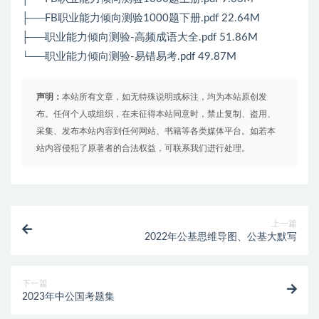
├──FB职业能力倾向测验1000题下册.pdf 22.64M
├──职业能力倾向测验-高频成语大全.pdf 51.86M
└──职业能力倾向测验-易错易考.pdf 49.87M
声明：
本站所有文章，如无特殊说明或标注，均为本站原创发
布。任何个人或组织，在未征得本站同意时，禁止复制、盗用、
采集、发布本站内容到任何网站、书籍等各类媒体平台。如若本
站内容侵犯了原著者的合法权益，可联系我们进行处理。
上一篇
2022年公基思维导图、公基大默写
下一篇
2023年中公国考题集