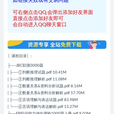
如链接失效或有交易问题
可右侧点击QQ,会弹出添加好友界面
直接点击添加好友即可
会自动进入QQ聊天窗口
〖课程目录〗
:
├──JBC职测3000题
| ├──①判断推理试题.pdf 10.41M
| ├──②判断推理解析.pdf 11.08M
| ├──③数量关系&资料分析试题.pdf 8.16M
| ├──④数量关系&资料分析解析.pdf 57.70M
| ├──⑤言语理解与表达试题.pdf 83.98M
| └──⑥言语理解与表达解析.pdf 13.27M
├──FB职业能力倾向测验1000题上册.pdf 9.03M