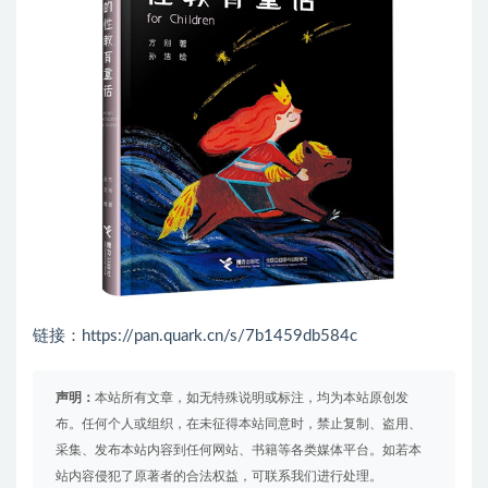
链接：https://pan.quark.cn/s/7b1459db584c
声明：
本站所有文章，如无特殊说明或标注，均为本站原创发
布。任何个人或组织，在未征得本站同意时，禁止复制、盗用、
采集、发布本站内容到任何网站、书籍等各类媒体平台。如若本
站内容侵犯了原著者的合法权益，可联系我们进行处理。