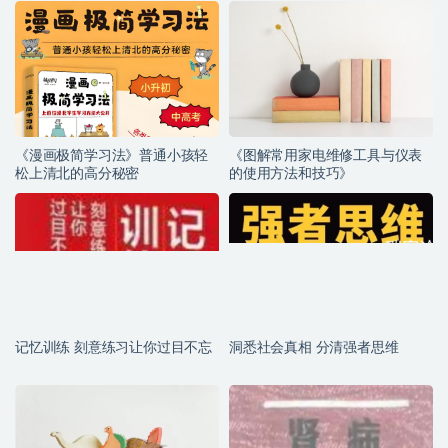
《漫画极简学习法》普通小孩轻
《图解常用家电维修工具与仪表
松上清北的高分秘密
的使用方法和技巧》
记忆训练 刻意练习让你过目不忘
洞悉社会真相 分清强者思维