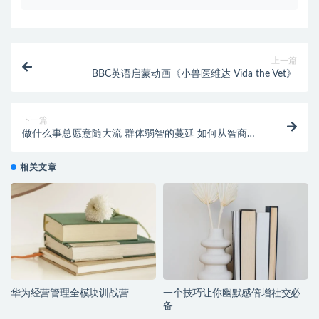
上一篇
BBC英语启蒙动画《小兽医维达 Vida the Vet》
下一篇
做什么事总愿意随大流 群体弱智的蔓延 如何从智商衰
退中跳脱出来
相关文章
华为经营管理全模块训战营
一个技巧让你幽默感倍增社交必
备