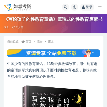
登录
全部
《写给孩子的性教育童话》童话式的性教育启蒙书
综合
7 月前
当前位置：
首页
综合
正文
中国少有的性教育童话，13则经典改编故事，用生动有趣
的童话的形式真实再现孩子面对的性教育难题，趣味有效
自然地帮助孩子解决心理难题。