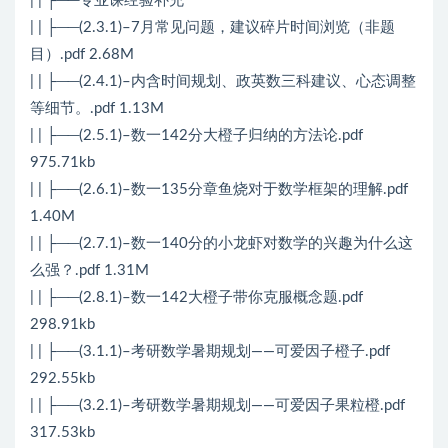
| | ├──专业课经验补充
| | ├──(2.3.1)–7月常见问题，建议碎片时间浏览（非题
目）.pdf 2.68M
| | ├──(2.4.1)–内含时间规划、政英数三科建议、心态调整
等细节。.pdf 1.13M
| | ├──(2.5.1)–数一142分大橙子归纳的方法论.pdf
975.71kb
| | ├──(2.6.1)–数一135分章鱼烧对于数学框架的理解.pdf
1.40M
| | ├──(2.7.1)–数一140分的小龙虾对数学的兴趣为什么这
么强？.pdf 1.31M
| | ├──(2.8.1)–数一142大橙子带你克服概念题.pdf
298.91kb
| | ├──(3.1.1)–考研数学暑期规划——可爱因子橙子.pdf
292.55kb
| | ├──(3.2.1)–考研数学暑期规划——可爱因子果粒橙.pdf
317.53kb