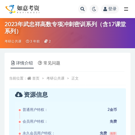
登录
全部
2023年武忠祥高数专项冲刺密训系列（含17课堂
系列）
考研公共课
3 年前
2
详情介绍
常见问题
当前位置：
首页
考研公共课
正文
资源信息
普通用户特权：
2金币
会员用户特权：
免费
永久会员用户特权：
免费
推荐