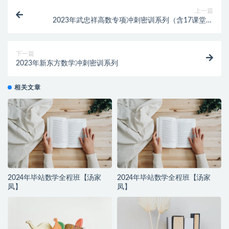
上一篇
2023年武忠祥高数专项冲刺密训系列（含17课堂系
列）
下一篇
2023年新东方数学冲刺密训系列
相关文章
2024年毕站数学全程班【汤家
2024年毕站数学全程班【汤家
凤】
凤】