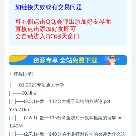
如链接失效或有交易问题
可右侧点击QQ,会弹出添加好友界面
直接点击添加好友即可
会自动进入QQ聊天窗口
〖课程目录〗
:
├──01.2023专项通关导学
| ├──00.讲义
| | ├──(2.5.1)–数一142分大橙子归纳的方法论.pdf
975.71kb
| | ├──(2.6.1)–数一135分章鱼烧对于数学框架的理解.pdf
1.40M
| | ├──(2.7.1)–数一140分的小龙虾对数学的兴趣为什么这