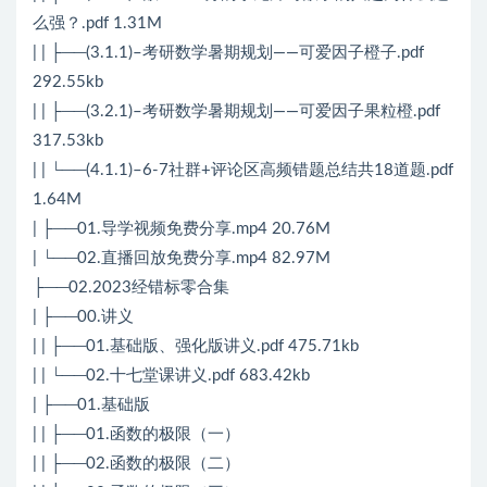
么强？.pdf 1.31M
| | ├──(3.1.1)–考研数学暑期规划——可爱因子橙子.pdf
292.55kb
| | ├──(3.2.1)–考研数学暑期规划——可爱因子果粒橙.pdf
317.53kb
| | └──(4.1.1)–6-7社群+评论区高频错题总结共18道题.pdf
1.64M
| ├──01.导学视频免费分享.mp4 20.76M
| └──02.直播回放免费分享.mp4 82.97M
├──02.2023经错标零合集
| ├──00.讲义
| | ├──01.基础版、强化版讲义.pdf 475.71kb
| | └──02.十七堂课讲义.pdf 683.42kb
| ├──01.基础版
| | ├──01.函数的极限（一）
| | ├──02.函数的极限（二）