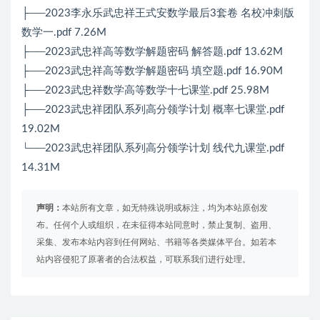
├──2023李永乐武忠祥王式安数学最后3套卷 名校冲刺版
数学一.pdf 7.26M
├──2023武忠祥高等数学解题密码 解答题.pdf 13.62M
├──2023武忠祥高等数学解题密码 填空题.pdf 16.90M
├──2023武忠祥数学高等数学十七课堂.pdf 25.98M
├──2023武忠祥团队系列高分领学计划 概率七课堂.pdf
19.02M
└──2023武忠祥团队系列高分领学计划 线代九课堂.pdf
14.31M
声明：
本站所有文章，如无特殊说明或标注，均为本站原创发
布。任何个人或组织，在未征得本站同意时，禁止复制、盗用、
采集、发布本站内容到任何网站、书籍等各类媒体平台。如若本
站内容侵犯了原著者的合法权益，可联系我们进行处理。