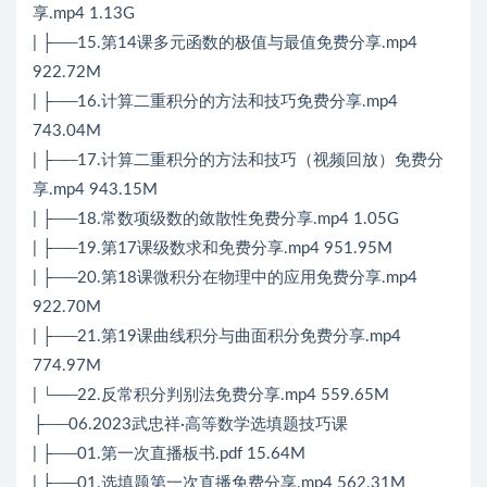
享.mp4 1.13G
| ├──15.第14课多元函数的极值与最值免费分享.mp4
922.72M
| ├──16.计算二重积分的方法和技巧免费分享.mp4
743.04M
| ├──17.计算二重积分的方法和技巧（视频回放）免费分
享.mp4 943.15M
| ├──18.常数项级数的敛散性免费分享.mp4 1.05G
| ├──19.第17课级数求和免费分享.mp4 951.95M
| ├──20.第18课微积分在物理中的应用免费分享.mp4
922.70M
| ├──21.第19课曲线积分与曲面积分免费分享.mp4
774.97M
| └──22.反常积分判别法免费分享.mp4 559.65M
├──06.2023武忠祥·高等数学选填题技巧课
| ├──01.第一次直播板书.pdf 15.64M
| ├──01.选填题第一次直播免费分享.mp4 562.31M