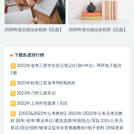
2024年抢分政治全程班【石磊】
2024年抢分政治全程班【石磊】
下载热度排行榜
2022年省考三更学长状元笔记(行测+申论）PDF电子版共
1
1册
2023年粉笔江苏省考980系统班
2
2023年刁舒公基常识
3
2022年上岸村母题课 | 完结
4
【2023&2022年公考教程】2023年/2022年公务员考试教
5
程 国考/省考/事业单位/遴选选调/时政热点/军队文职/公务员
笔试/国企招聘/银保证监等全套视频教程+电子资料 |持续更新