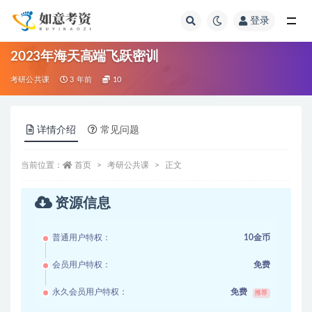
登录
全部
2023年海天高端飞跃密训
考研公共课
3 年前
10
详情介绍
常见问题
当前位置：
首页
考研公共课
正文
资源信息
普通用户特权：
10金币
会员用户特权：
免费
永久会员用户特权：
免费
推荐