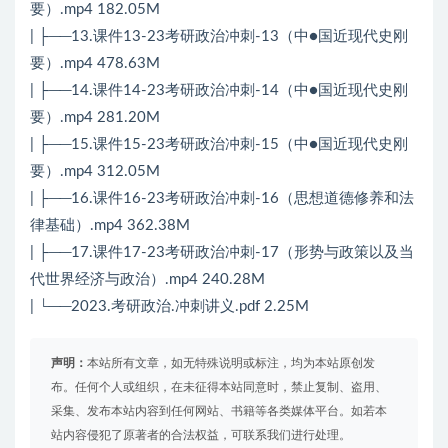
要）.mp4 182.05M
| ├──13.课件13-23考研政治冲刺-13（中●国近现代史刚
要）.mp4 478.63M
| ├──14.课件14-23考研政治冲刺-14（中●国近现代史刚
要）.mp4 281.20M
| ├──15.课件15-23考研政治冲刺-15（中●国近现代史刚
要）.mp4 312.05M
| ├──16.课件16-23考研政治冲刺-16（思想道德修养和法
律基础）.mp4 362.38M
| ├──17.课件17-23考研政治冲刺-17（形势与政策以及当
代世界经济与政治）.mp4 240.28M
| └──2023.考研政治.冲刺讲义.pdf 2.25M
声明：
本站所有文章，如无特殊说明或标注，均为本站原创发
布。任何个人或组织，在未征得本站同意时，禁止复制、盗用、
采集、发布本站内容到任何网站、书籍等各类媒体平台。如若本
站内容侵犯了原著者的合法权益，可联系我们进行处理。