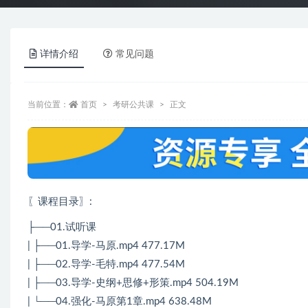
详情介绍
常见问题
当前位置：
首页
考研公共课
正文
〖课程目录〗
:
├──01.试听课
| ├──01.导学-马原.mp4 477.17M
| ├──02.导学-毛特.mp4 477.54M
| ├──03.导学-史纲+思修+形策.mp4 504.19M
| └──04.强化-马原第1章.mp4 638.48M