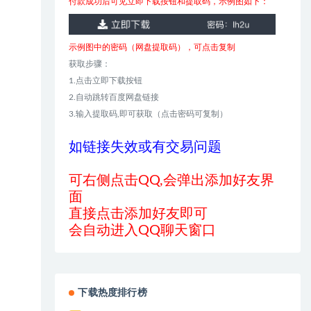
付款成功后可见立即下载按钮和提取码，示例图如下：
示例图中的密码（网盘提取码），可点击复制
获取步骤：
1.点击立即下载按钮
2.自动跳转百度网盘链接
3.输入提取码,即可获取（点击密码可复制）
如链接失效或有交易问题
可右侧点击QQ,会弹出添加好友界
面
直接点击添加好友即可
会自动进入QQ聊天窗口
下载热度排行榜