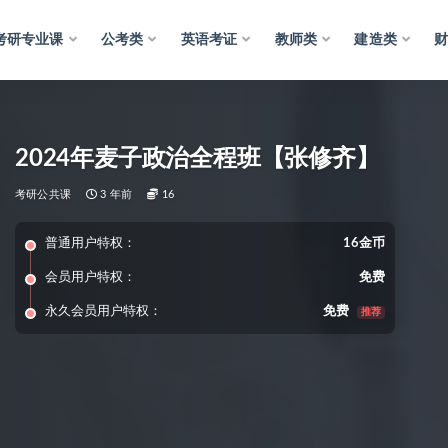
考研专业课
公考类
英语考证
教师类
建造类
2024年麦子政治全程班【张修齐】
考研公共课
3 年前
16
普通用户特权：
16金币
会员用户特权：
免费
永久会员用户特权：
免费
推荐