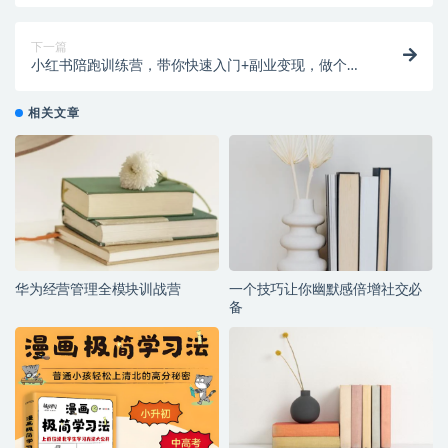
下一篇
小红书陪跑训练营，带你快速入门+副业变现，做个賺
钱的小博主
相关文章
华为经营管理全模块训战营
一个技巧让你幽默感倍增社交必
备