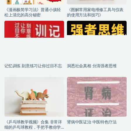
《漫画极简学习法》普通小孩轻
《图解常用家电维修工具与仪表
松上清北的高分秘密
的使用方法和技巧》
记忆训练 刻意练习让你过目不忘
洞悉社会真相 分清强者思维
《乒乓球教学视频》合集 非常详
肾病中医证治 中医特色疗法
细的乒乓球教程，手把手教你学