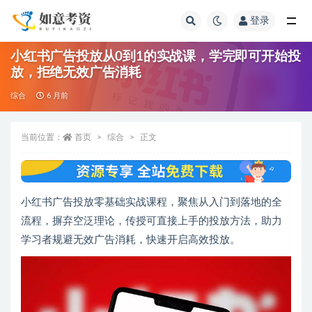
登录
全部
小红书广告投放从0到1的实战课，学完即可开始投
放，拒绝无效广告消耗
综合
6 月前
当前位置：
首页
综合
正文
小红书广告投放零基础实战课程，聚焦从入门到落地的全
流程，摒弃空泛理论，传授可直接上手的投放方法，助力
学习者规避无效广告消耗，快速开启高效投放。