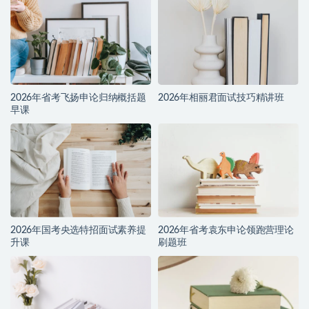
2026年省考飞扬申论归纳概括题
2026年相丽君面试技巧精讲班
早课
2026年国考央选特招面试素养提
2026年省考袁东申论领跑营理论
升课
刷题班