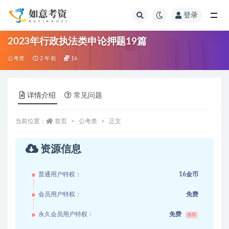
登录
全部
2023年行政执法类申论押题19篇
公考类
2 年前
16
详情介绍
常见问题
当前位置：
首页
公考类
正文
资源信息
普通用户特权：
16金币
会员用户特权：
免费
永久会员用户特权：
免费
推荐