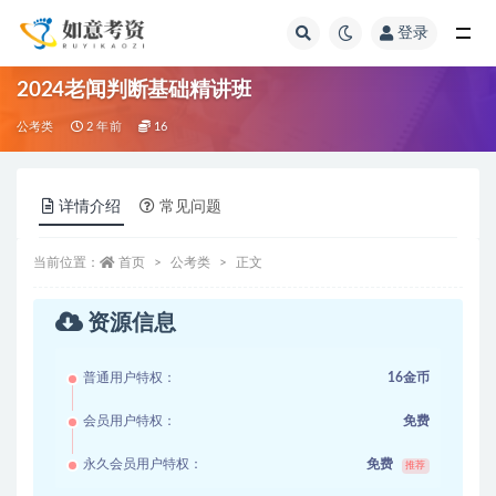
登录
全部
2024老闻判断基础精讲班
公考类
2 年前
16
详情介绍
常见问题
当前位置：
首页
公考类
正文
资源信息
普通用户特权：
16金币
会员用户特权：
免费
永久会员用户特权：
免费
推荐