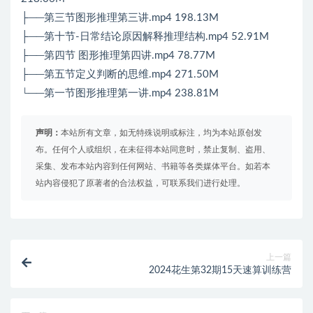
├──第三节图形推理第三讲.mp4 198.13M
├──第十节-日常结论原因解释推理结构.mp4 52.91M
├──第四节 图形推理第四讲.mp4 78.77M
├──第五节定义判断的思维.mp4 271.50M
└──第一节图形推理第一讲.mp4 238.81M
声明：
本站所有文章，如无特殊说明或标注，均为本站原创发
布。任何个人或组织，在未征得本站同意时，禁止复制、盗用、
采集、发布本站内容到任何网站、书籍等各类媒体平台。如若本
站内容侵犯了原著者的合法权益，可联系我们进行处理。
上一篇
2024花生第32期15天速算训练营