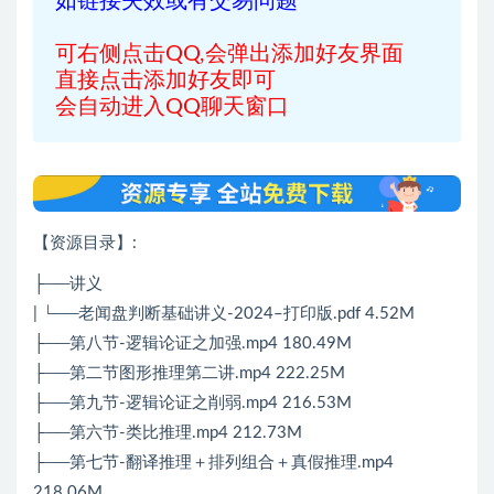
如链接失效或有交易问题
可右侧点击QQ,会弹出添加好友界面
直接点击添加好友即可
会自动进入QQ聊天窗口
【资源目录】:
├──讲义
| └──老闻盘判断基础讲义-2024–打印版.pdf 4.52M
├──第八节-逻辑论证之加强.mp4 180.49M
├──第二节图形推理第二讲.mp4 222.25M
├──第九节-逻辑论证之削弱.mp4 216.53M
├──第六节-类比推理.mp4 212.73M
├──第七节-翻译推理＋排列组合＋真假推理.mp4
218.06M