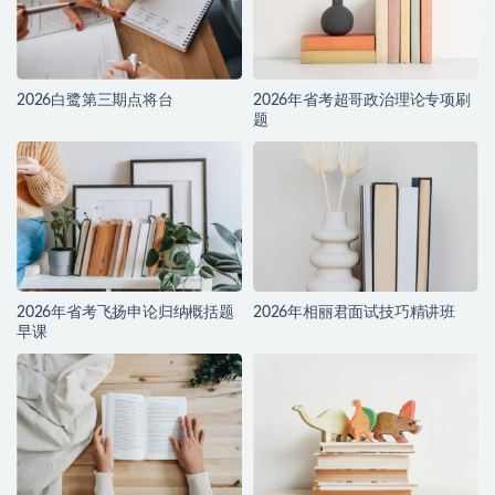
2026白鹭第三期点将台
2026年省考超哥政治理论专项刷
题
2026年省考飞扬申论归纳概括题
2026年相丽君面试技巧精讲班
早课