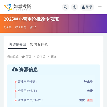
登录
全部
2025申小营申论批改专项班
公考类
2 年前
16
详情介绍
常见问题
当前位置：
首页
公考类
正文
资源信息
普通用户特权：
16金币
会员用户特权：
免费
永久会员用户特权：
免费
推荐