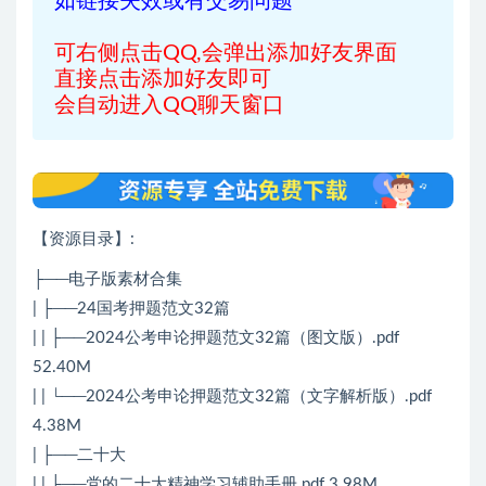
如链接失效或有交易问题
可右侧点击QQ,会弹出添加好友界面
直接点击添加好友即可
会自动进入QQ聊天窗口
【资源目录】:
├──电子版素材合集
| ├──24国考押题范文32篇
| | ├──2024公考申论押题范文32篇（图文版）.pdf
52.40M
| | └──2024公考申论押题范文32篇（文字解析版）.pdf
4.38M
| ├──二十大
| | ├──党的二十大精神学习辅助手册.pdf 3.98M