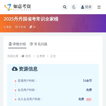
登录
全部
2025丹丹国省考常识全家桶
公考类
2 年前
16
详情介绍
常见问题
当前位置：
首页
公考类
正文
资源信息
普通用户特权：
16金币
会员用户特权：
免费
永久会员用户特权：
免费
推荐