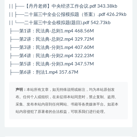
| | ├──【丹丹老师】中央经济工作会议.pdf 343.38kb
| | ├──二十届三中全会公报模拟题（答案）.pdf 426.29kb
| | └──二十届三中全会模拟题(题目).pdf 542.73kb
├──第1讲：民法典-总则1.mp4 468.56M
├──第2讲：民法典-总则2.mp4 329.72M
├──第3讲：民法典-分则1.mp4 407.60M
├──第4讲：民法典-分则2.mp4 322.23M
├──第5讲：民法典-分则3.mp4 347.57M
├──第6讲：刑法1.mp4 357.67M
声明：
本站所有文章，如无特殊说明或标注，均为本站原创发
布。任何个人或组织，在未征得本站同意时，禁止复制、盗用、
采集、发布本站内容到任何网站、书籍等各类媒体平台。如若本
站内容侵犯了原著者的合法权益，可联系我们进行处理。