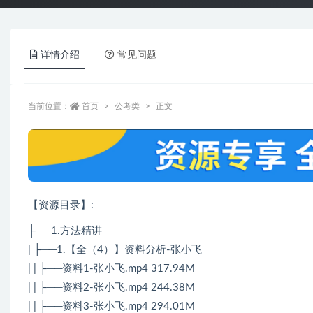
详情介绍
常见问题
当前位置：
首页
公考类
正文
【资源目录】:
├──1.方法精讲
| ├──1.【全（4）】资料分析-张小飞
| | ├──资料1-张小飞.mp4 317.94M
| | ├──资料2-张小飞.mp4 244.38M
| | ├──资料3-张小飞.mp4 294.01M