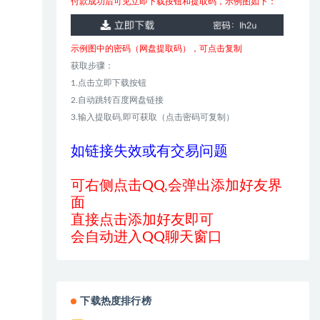
付款成功后可见立即下载按钮和提取码，示例图如下：
示例图中的密码（网盘提取码），可点击复制
获取步骤：
1.点击立即下载按钮
2.自动跳转百度网盘链接
3.输入提取码,即可获取（点击密码可复制）
如链接失效或有交易问题
可右侧点击QQ,会弹出添加好友界
面
直接点击添加好友即可
会自动进入QQ聊天窗口
下载热度排行榜