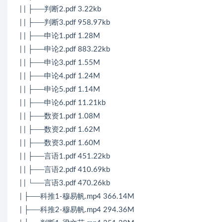
| | ├──判断2.pdf 3.22kb
| | ├──判断3.pdf 958.97kb
| | ├──申论1.pdf 1.28M
| | ├──申论2.pdf 883.22kb
| | ├──申论3.pdf 1.55M
| | ├──申论4.pdf 1.24M
| | ├──申论5.pdf 1.14M
| | ├──申论6.pdf 11.21kb
| | ├──数资1.pdf 1.08M
| | ├──数资2.pdf 1.62M
| | ├──数资3.pdf 1.60M
| | ├──言语1.pdf 451.22kb
| | ├──言语2.pdf 410.69kb
| | └──言语3.pdf 470.26kb
| ├──科推1-穆易帆.mp4 366.14M
| ├──科推2-穆易帆.mp4 294.36M