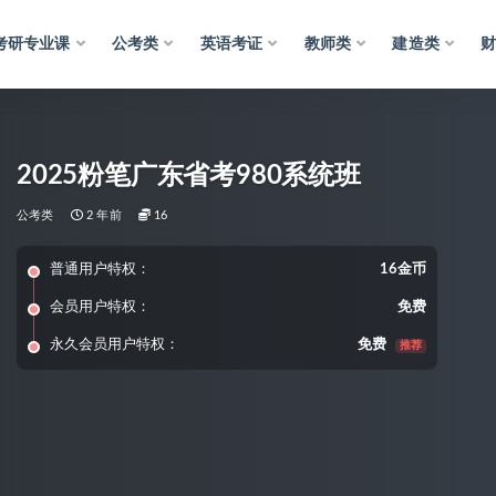
考研专业课
公考类
英语考证
教师类
建造类
2025粉笔广东省考980系统班
公考类
2 年前
16
普通用户特权：
16金币
会员用户特权：
免费
永久会员用户特权：
免费
推荐