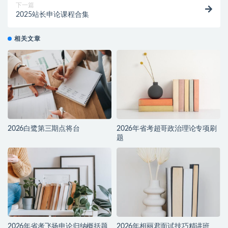
下一篇
2025站长申论课程合集
相关文章
2026白鹭第三期点将台
2026年省考超哥政治理论专项刷
题
2026年省考飞扬申论归纳概括题
2026年相丽君面试技巧精讲班