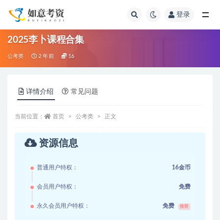
登录
全部
2025李卜课程合集
公考类
2 年前
16
详情介绍
常见问题
当前位置：
首页
公考类
正文
资源信息
普通用户特权：
16金币
会员用户特权：
免费
永久会员用户特权：
免费
推荐