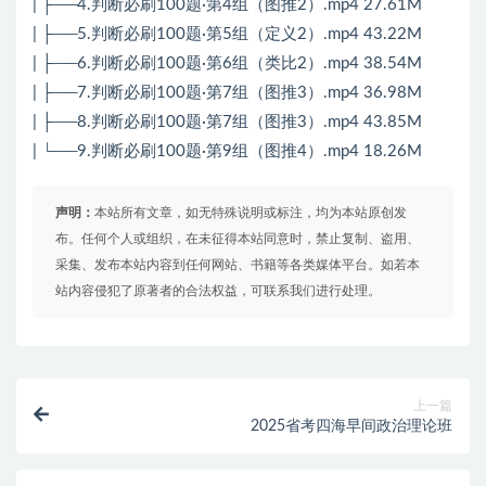
| ├──4.判断必刷100题·第4组（图推2）.mp4 27.61M
| ├──5.判断必刷100题·第5组（定义2）.mp4 43.22M
| ├──6.判断必刷100题·第6组（类比2）.mp4 38.54M
| ├──7.判断必刷100题·第7组（图推3）.mp4 36.98M
| ├──8.判断必刷100题·第7组（图推3）.mp4 43.85M
| └──9.判断必刷100题·第9组（图推4）.mp4 18.26M
声明：
本站所有文章，如无特殊说明或标注，均为本站原创发
布。任何个人或组织，在未征得本站同意时，禁止复制、盗用、
采集、发布本站内容到任何网站、书籍等各类媒体平台。如若本
站内容侵犯了原著者的合法权益，可联系我们进行处理。
上一篇
2025省考四海早间政治理论班