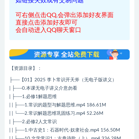
如链接失效或有交易问题
可右侧点击QQ,会弹出添加好友界面
直接点击添加好友即可
会自动进入QQ聊天窗口
【资源目录】：
├──【01】2025 李卜常识开天斧（无电子版讲义）
| ├──0.本课无电子讲义介意勿看
| ├──1.必修1解题思维
| | ├──1.常识的题型与解题思维.mp4 186.61M
| | └──2.常识解题思维巩固练习.mp4 52.26M
| ├──2.必修2人文常识
| | ├──1.中古史1：石器时代-奴隶社会.mp4 156.50M
| | ├──10.文学常识1：古典诗歌（上）.mp4 336.28M