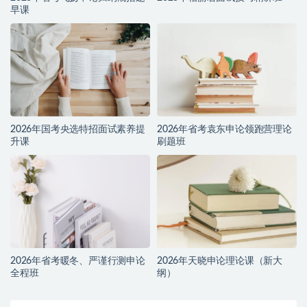
早课
2026年国考央选特招面试素养提
2026年省考袁东申论领跑营理论
升课
刷题班
2026年省考暖冬、严谨行测申论
2026年天晓申论理论课（新大
全程班
纲）