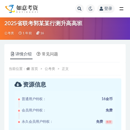
登录
全部
2025省联考郭某某行测升高高班
公考类
1 年前
16
详情介绍
常见问题
当前位置：
首页
公考类
正文
资源信息
普通用户特权：
16金币
会员用户特权：
免费
永久会员用户特权：
免费
推荐