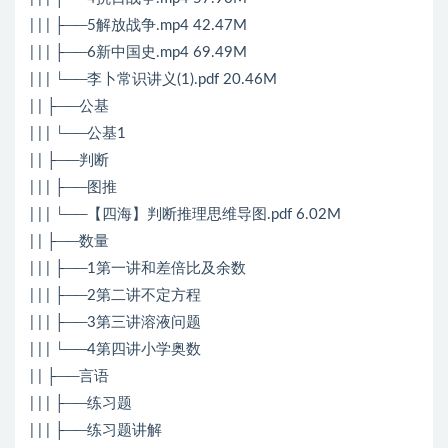
| | | ├──5解放战争.mp4 42.47M
| | | ├──6新中国史.mp4 69.49M
| | | └──李卜常识讲义(1).pdf 20.46M
| | ├──公基
| | | └──公基1
| | ├──判断
| | | ├──图推
| | | └──【四海】判断推理思维导图.pdf 6.02M
| | ├──数量
| | | ├──1第一讲和差倍比及余数
| | | ├──2第二讲不定方程
| | | ├──3第三讲溶液问题
| | | └──4第四讲小学奥数
| | ├──言语
| | | ├──练习题
| | | ├──练习题讲解