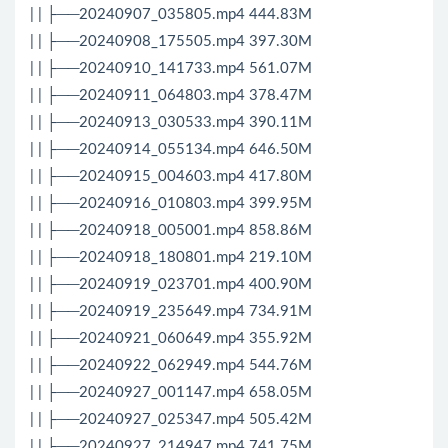
| | ├──20240907_035805.mp4 444.83M
| | ├──20240908_175505.mp4 397.30M
| | ├──20240910_141733.mp4 561.07M
| | ├──20240911_064803.mp4 378.47M
| | ├──20240913_030533.mp4 390.11M
| | ├──20240914_055134.mp4 646.50M
| | ├──20240915_004603.mp4 417.80M
| | ├──20240916_010803.mp4 399.95M
| | ├──20240918_005001.mp4 858.86M
| | ├──20240918_180801.mp4 219.10M
| | ├──20240919_023701.mp4 400.90M
| | ├──20240919_235649.mp4 734.91M
| | ├──20240921_060649.mp4 355.92M
| | ├──20240922_062949.mp4 544.76M
| | ├──20240927_001147.mp4 658.05M
| | ├──20240927_025347.mp4 505.42M
| | ├──20240927_214947.mp4 741.75M