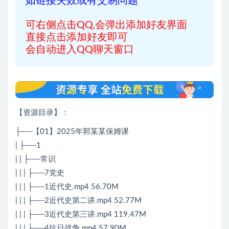
如链接失效或有交易问题
可右侧点击QQ,会弹出添加好友界面
直接点击添加好友即可
会自动进入QQ聊天窗口
【资源目录】：
├──【01】2025年郭某某保姆课
| ├──1
| | ├──常识
| | | ├──7党史
| | | ├──1近代史.mp4 56.70M
| | | ├──2近代史第二讲.mp4 52.77M
| | | ├──3近代史第三讲.mp4 119.47M
| | | ├──4抗日战争.mp4 57.90M