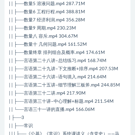
| | ├──数量5 溶液问题.mp4 287.71M
| | ├──数量6 工程行程.mp4 388.81M
| | ├──数量7 经济利润.mp4 356.28M
| | ├──数量9 周期.mp4 230.23M
| | ├──数量八 容斥.mp4 304.67M
| | ├──数量十 几何问题.mp4 161.52M
| | ├──数量终章 排列组合及概率.mp4 174.61M
| | ├──言语第二十八讲–总结练习.mp4 168.74M
| | ├──言语第二十九讲–下文推断+排序.mp4 207.53M
| | ├──言语第二十六讲–语句填入.mp4 214.64M
| | ├──言语第二十五讲–细节理解三板斧.mp4 244.85M
| | ├──言语第三十二讲.mp4 217.90M
| | ├──言语第三十讲–中心理解+标题.mp4 211.54M
| | └──言语三十一讲的直播.mp4 166.06M
| ├──3
| | ├──常识
| | | ├──《公基》《常识》系统课讲义（含党史）——马