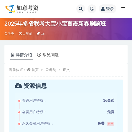
登录
全部
2025年多省联考大宝小宝言语新春刷题班
公考类
1 年前
16
详情介绍
常见问题
当前位置：
首页
公考类
正文
资源信息
普通用户特权：
16金币
会员用户特权：
免费
永久会员用户特权：
免费
推荐