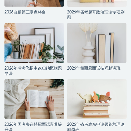
2026白鹭第三期点将台
2026年省考超哥政治理论专项刷
题
2026年省考飞扬申论归纳概括题
2026年相丽君面试技巧精讲班
早课
2026年国考央选特招面试素养提
2026年省考袁东申论领跑营理论
升课
刷题班