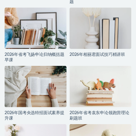
题
2026年省考飞扬申论归纳概括题
2026年相丽君面试技巧精讲班
早课
2026年国考央选特招面试素养提
2026年省考袁东申论领跑营理论
升课
刷题班