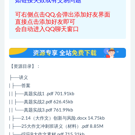
如链接失效或有交易问题
可右侧点击QQ,会弹出添加好友界面
直接点击添加好友即可
会自动进入QQ聊天窗口
【资源目录】：
├──讲义
| ├──答案
| | ├──真题实战1 .pdf 701.91kb
| | ├──真题实战2.pdf 626.45kb
| | └──真题实战3.pdf 761.99kb
| ├──2.14（大作文）创新与风险.docx 14.75kb
| ├──25大作文冲刺班讲义（材料）.pdf 8.85M
| └──综应B大作文素材.pdf 715.31kb