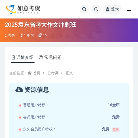
登录
全部
2025袁东省考大作文冲刺班
公考类
1 年前
16
详情介绍
常见问题
当前位置：
首页
公考类
正文
资源信息
普通用户特权：
16金币
会员用户特权：
免费
永久会员用户特权：
免费
推荐