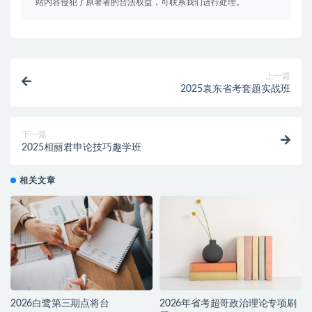
站内容侵犯了原著者的合法权益，可联系我们进行处理。
上一篇
2025袁东省考套题实战班
下一篇
2025相丽君申论技巧趣学班
相关文章
2026白鹭第三期点将台
2026年省考超哥政治理论专项刷