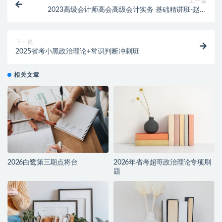
上一篇
2023高级会计师高会高级会计实务 基础精讲班-赵章
文、丁奎山、许江波
下一篇
2025省考小黑政治理论+常识判断冲刺班
相关文章
2026白鹭第三期点将台
2026年省考超哥政治理论专项刷
题