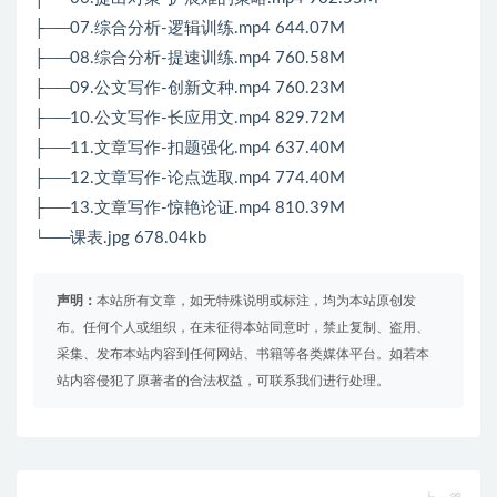
├──07.综合分析-逻辑训练.mp4 644.07M
├──08.综合分析-提速训练.mp4 760.58M
├──09.公文写作-创新文种.mp4 760.23M
├──10.公文写作-长应用文.mp4 829.72M
├──11.文章写作-扣题强化.mp4 637.40M
├──12.文章写作-论点选取.mp4 774.40M
├──13.文章写作-惊艳论证.mp4 810.39M
└──课表.jpg 678.04kb
声明：
本站所有文章，如无特殊说明或标注，均为本站原创发
布。任何个人或组织，在未征得本站同意时，禁止复制、盗用、
采集、发布本站内容到任何网站、书籍等各类媒体平台。如若本
站内容侵犯了原著者的合法权益，可联系我们进行处理。