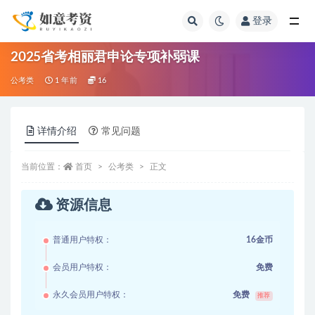
登录
全部
2025省考相丽君申论专项补弱课
公考类
1 年前
16
详情介绍
常见问题
当前位置：
首页
公考类
正文
资源信息
普通用户特权：
16金币
会员用户特权：
免费
永久会员用户特权：
免费
推荐