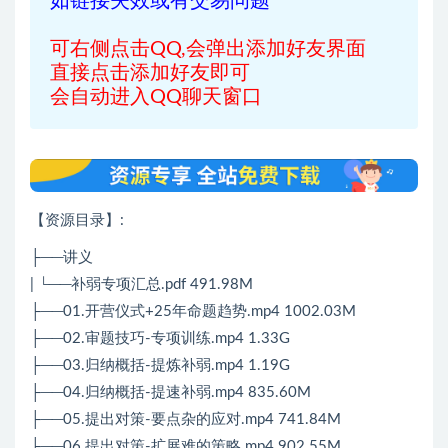
如链接失效或有交易问题
可右侧点击QQ,会弹出添加好友界面
直接点击添加好友即可
会自动进入QQ聊天窗口
【资源目录】:
├──讲义
| └──补弱专项汇总.pdf 491.98M
├──01.开营仪式+25年命题趋势.mp4 1002.03M
├──02.审题技巧-专项训练.mp4 1.33G
├──03.归纳概括-提炼补弱.mp4 1.19G
├──04.归纳概括-提速补弱.mp4 835.60M
├──05.提出对策-要点杂的应对.mp4 741.84M
├──06.提出对策-扩展难的策略.mp4 902.55M