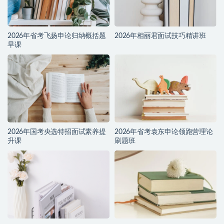
2026年省考飞扬申论归纳概括题
2026年相丽君面试技巧精讲班
早课
2026年国考央选特招面试素养提
2026年省考袁东申论领跑营理论
升课
刷题班