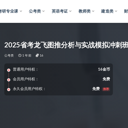
考研专业课
公考类
英语考证
教师类
建造类
2025省考龙飞图推分析与实战模拟冲刺
公考类
1 年前
16
普通用户特权：
16金币
会员用户特权：
免费
永久会员用户特权：
免费
推荐