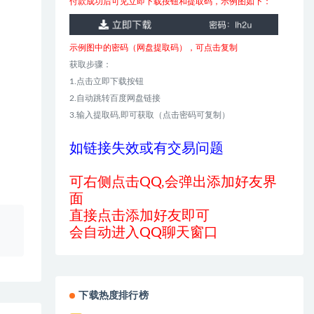
付款成功后可见立即下载按钮和提取码，示例图如下：
示例图中的密码（网盘提取码），可点击复制
获取步骤：
1.点击立即下载按钮
2.自动跳转百度网盘链接
3.输入提取码,即可获取（点击密码可复制）
如链接失效或有交易问题
可右侧点击QQ,会弹出添加好友界
面
直接点击添加好友即可
、
会自动进入QQ聊天窗口
下载热度排行榜