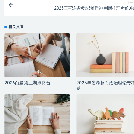
上一
2025王军涛省考政治理论+判断推理考前冲
相关文章
2026白鹭第三期点将台
2026年省考超哥政治理论专
题