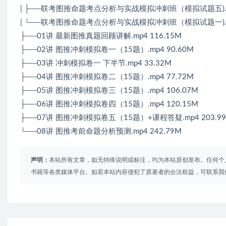
| ├──联考图推命题考点分析与实战模拟冲刺班（模拟试题五).pdf 
| └──联考图推命题考点分析与实战模拟冲刺班（模拟试题一).pdf 
├──01讲 最新图推真题回顾讲解.mp4 116.15M
├──02讲 图推冲刺模拟卷一（15题）.mp4 90.60M
├──03讲 冲刺模拟卷一 下半节.mp4 33.32M
├──04讲 图推冲刺模拟卷二（15题）.mp4 77.72M
├──05讲 图推冲刺模拟卷三（15题）.mp4 106.07M
├──06讲 图推冲刺模拟卷四（15题）.mp4 120.15M
├──07讲 图推冲刺模拟卷五（15题）+课程答疑.mp4 203.9
└──08讲 图推考前命题分析预测.mp4 242.79M
声明：
本站所有文章，如无特殊说明或标注，均为本站原创发布。任何个
书籍等各类媒体平台。如若本站内容侵犯了原著者的合法权益，可联系我