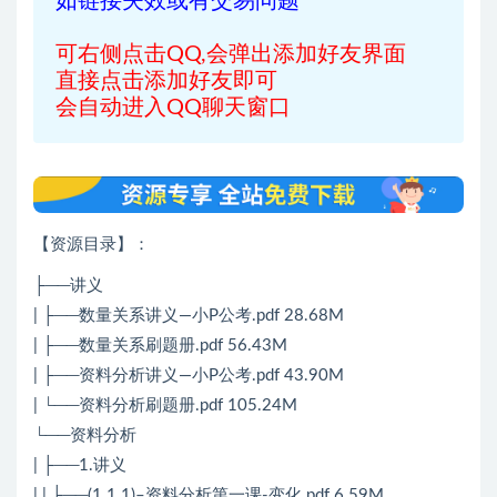
如链接失效或有交易问题
可右侧点击QQ,会弹出添加好友界面
直接点击添加好友即可
会自动进入QQ聊天窗口
【资源目录】：
├──讲义
| ├──数量关系讲义—小P公考.pdf 28.68M
| ├──数量关系刷题册.pdf 56.43M
| ├──资料分析讲义—小P公考.pdf 43.90M
| └──资料分析刷题册.pdf 105.24M
└──资料分析
| ├──1.讲义
| | ├──(1.1.1)–资料分析第一课-变化.pdf 6.59M