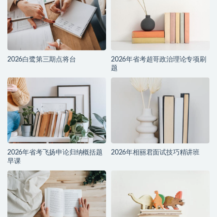
2026白鹭第三期点将台
2026年省考超哥政治理论专项刷
题
2026年省考飞扬申论归纳概括题
2026年相丽君面试技巧精讲班
早课