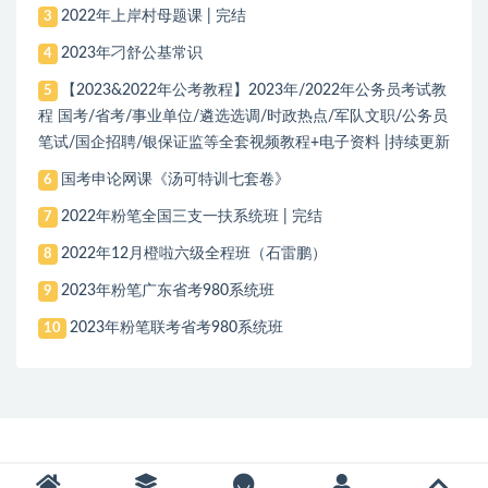
2022年上岸村母题课 | 完结
3
2023年刁舒公基常识
4
【2023&2022年公考教程】2023年/2022年公务员考试教
5
程 国考/省考/事业单位/遴选选调/时政热点/军队文职/公务员
笔试/国企招聘/银保证监等全套视频教程+电子资料 |持续更新
国考申论网课《汤可特训七套卷》
6
2022年粉笔全国三支一扶系统班 | 完结
7
2022年12月橙啦六级全程班（石雷鹏）
8
2023年粉笔广东省考980系统班
9
2023年粉笔联考省考980系统班
10