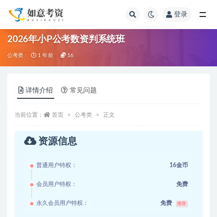
登录
全部
2026年小P公考数资判系统班
公考类
1 年前
16
详情介绍
常见问题
当前位置：
首页
公考类
正文
资源信息
普通用户特权：
16金币
会员用户特权：
免费
永久会员用户特权：
免费
推荐