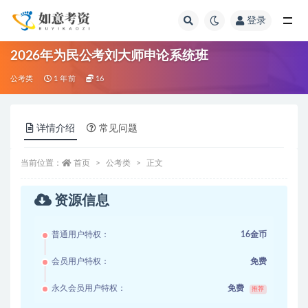
登录
全部
2026年为民公考刘大师申论系统班
公考类
1 年前
16
详情介绍
常见问题
当前位置：
首页
公考类
正文
资源信息
普通用户特权：
16金币
会员用户特权：
免费
永久会员用户特权：
免费
推荐