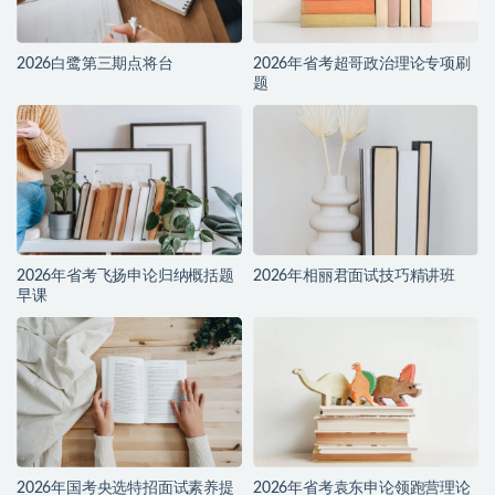
2026白鹭第三期点将台
2026年省考超哥政治理论专项刷
题
2026年省考飞扬申论归纳概括题
2026年相丽君面试技巧精讲班
早课
2026年国考央选特招面试素养提
2026年省考袁东申论领跑营理论