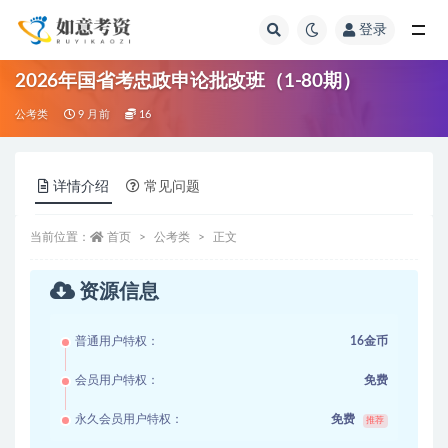
登录
全部
2026年国省考忠政申论批改班（1-80期）
公考类
9 月前
16
详情介绍
常见问题
当前位置：
首页
公考类
正文
资源信息
普通用户特权：
16金币
会员用户特权：
免费
永久会员用户特权：
免费
推荐