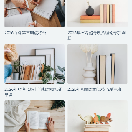
2026白鹭第三期点将台
2026年省考超哥政治理论专项刷
题
2026年省考飞扬申论归纳概括题
2026年相丽君面试技巧精讲班
早课