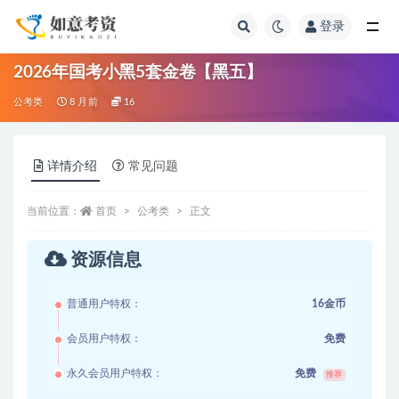
登录
全部
2026年国考小黑5套金卷【黑五】
公考类
8 月前
16
详情介绍
常见问题
当前位置：
首页
公考类
正文
资源信息
普通用户特权：
16金币
会员用户特权：
免费
永久会员用户特权：
免费
推荐