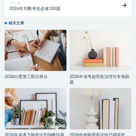
下一篇
2026年判断考前必做100题
相关文章
2026白鹭第三期点将台
2026年省考超哥政治理论专项刷
题
2026年省考飞扬申论归纳概括题
2026年相丽君面试技巧精讲班