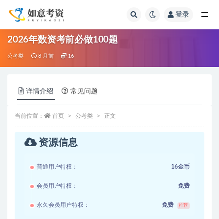
登录
全部
2026年数资考前必做100题
公考类
8 月前
16
详情介绍
常见问题
当前位置：
首页
公考类
正文
资源信息
普通用户特权：
16金币
会员用户特权：
免费
永久会员用户特权：
免费
推荐