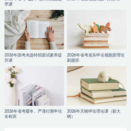
早课
2026年国考央选特招面试素养提
2026年省考袁东申论领跑营理论
升课
刷题班
2026年省考暖冬、严谨行测申论
2026年天晓申论理论课（新大
全程班
纲）