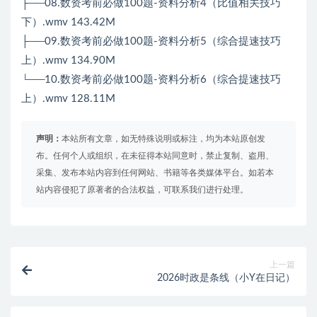
├──08.数资考前必做100题-资料分析4（比值相关技巧
下）.wmv 143.42M
├──09.数资考前必做100题-资料分析5（综合提速技巧
上）.wmv 134.90M
└──10.数资考前必做100题-资料分析6（综合提速技巧
上）.wmv 128.11M
声明：
本站所有文章，如无特殊说明或标注，均为本站原创发
布。任何个人或组织，在未征得本站同意时，禁止复制、盗用、
采集、发布本站内容到任何网站、书籍等各类媒体平台。如若本
站内容侵犯了原著者的合法权益，可联系我们进行处理。
上一篇
2026时政是条线（小Y在日记）