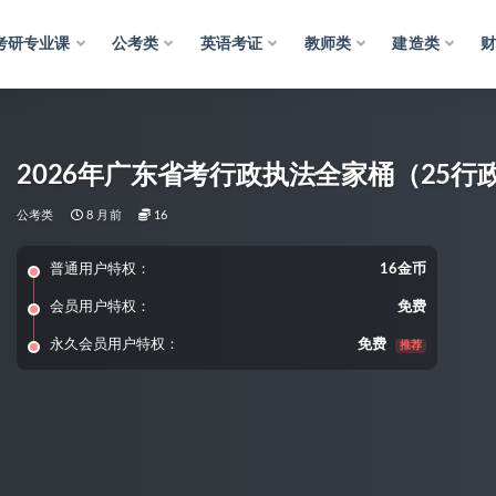
考研专业课
公考类
英语考证
教师类
建造类
2026年广东省考行政执法全家桶（25
公考类
8 月前
16
普通用户特权：
16金币
会员用户特权：
免费
永久会员用户特权：
免费
推荐