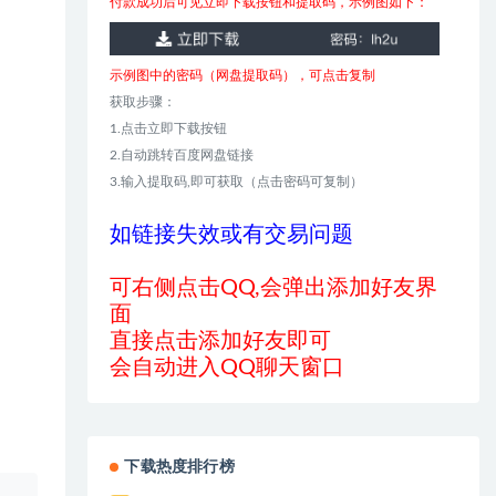
付款成功后可见立即下载按钮和提取码，示例图如下：
示例图中的密码（网盘提取码），可点击复制
获取步骤：
1.点击立即下载按钮
2.自动跳转百度网盘链接
3.输入提取码,即可获取（点击密码可复制）
如链接失效或有交易问题
可右侧点击QQ,会弹出添加好友界
面
直接点击添加好友即可
会自动进入QQ聊天窗口
下载热度排行榜