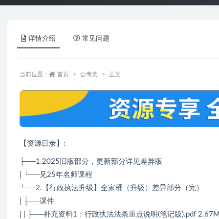
详情介绍
常见问题
当前位置：
首页
公考类
正文
【资源目录】:
├──1.2025旧版部分，更新部分详见差异版
| └──见25年名师课程
└──2.【行政执法升级】全家桶（升级）差异部分（完）
| ├──课件
| | ├──补充资料1：行政执法法条重点说明(笔记版).pdf 2.67