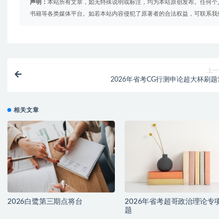
声明：
本站所有文章，如无特殊说明或标注，均为本站原创发布。任何个
书籍等各类媒体平台。如若本站内容侵犯了原著者的合法权益，可联系我
上一
2026年省考CG行测申论超大杯刷题
相关文章
2026白鹭第三期点将台
2026年省考超哥政治理论专
题