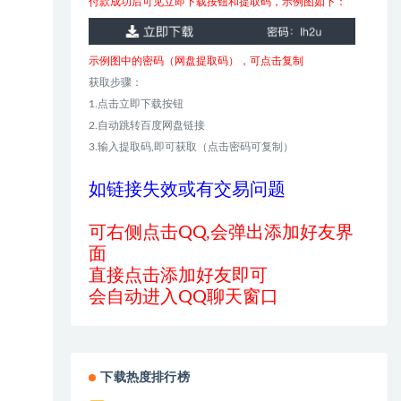
付款成功后可见立即下载按钮和提取码，示例图如下：
示例图中的密码（网盘提取码），可点击复制
获取步骤：
1.点击立即下载按钮
2.自动跳转百度网盘链接
3.输入提取码,即可获取（点击密码可复制）
如链接失效或有交易问题
可右侧点击QQ,会弹出添加好友界
面
直接点击添加好友即可
会自动进入QQ聊天窗口
下载热度排行榜