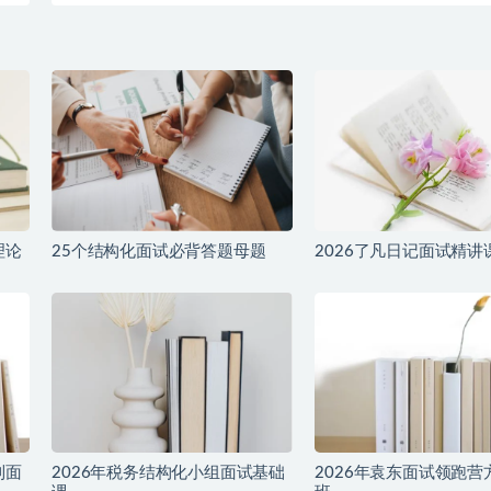
理论
25个结构化面试必背答题母题
2026了凡日记面试精讲
到面
2026年税务结构化小组面试基础
2026年袁东面试领跑营