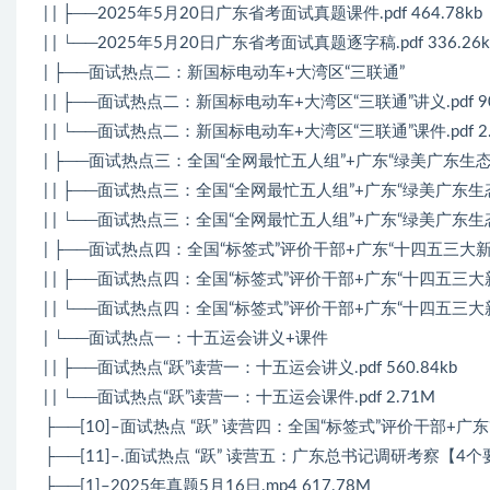
| | ├──2025年5月20日广东省考面试真题课件.pdf 464.78kb
| | └──2025年5月20日广东省考面试真题逐字稿.pdf 336.26k
| ├──面试热点二：新国标电动车+大湾区“三联通”
| | ├──面试热点二：新国标电动车+大湾区“三联通”讲义.pdf 90
| | └──面试热点二：新国标电动车+大湾区“三联通”课件.pdf 2
| ├──面试热点三：全国“全网最忙五人组”+广东“绿美广东生态
| | ├──面试热点三：全国“全网最忙五人组”+广东“绿美广东生态建设
| | └──面试热点三：全国“全网最忙五人组”+广东“绿美广东生态建
| ├──面试热点四：全国“标签式”评价干部+广东“十四五三大新
| | ├──面试热点四：全国“标签式”评价干部+广东“十四五三大新特点
| | └──面试热点四：全国“标签式”评价干部+广东“十四五三大新特
| └──面试热点一：十五运会讲义+课件
| | ├──面试热点“跃”读营一：十五运会讲义.pdf 560.84kb
| | └──面试热点“跃”读营一：十五运会课件.pdf 2.71M
├──[10]–面试热点 “跃” 读营四：全国“标签式”评价干部+广东“
├──[11]–.面试热点 “跃” 读营五：广东总书记调研考察【4个要点
├──[1]–2025年真题5月16日.mp4 617.78M