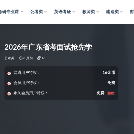
考研专业课
公考类
英语考证
教师类
建造类
2026年广东省考面试抢先学
公考类
8 月前
16
普通用户特权：
16金币
会员用户特权：
免费
永久会员用户特权：
免费
推荐