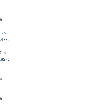
b
5kb
47kb
7kb
82kb
b
b