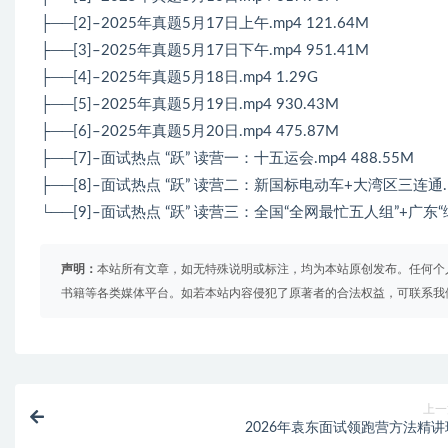
├──[2]–2025年真题5月17日上午.mp4 121.64M
├──[3]–2025年真题5月17日下午.mp4 951.41M
├──[4]–2025年真题5月18日.mp4 1.29G
├──[5]–2025年真题5月19日.mp4 930.43M
├──[6]–2025年真题5月20日.mp4 475.87M
├──[7]–面试热点 “跃” 读营一：十五运会.mp4 488.55M
├──[8]–面试热点 “跃” 读营二：新国标电动车+大湾区三连通.mp
└──[9]–面试热点 “跃” 读营三：全国“全网最忙五人组”+广东“绿
声明：
本站所有文章，如无特殊说明或标注，均为本站原创发布。任何个
书籍等各类媒体平台。如若本站内容侵犯了原著者的合法权益，可联系我
上一
2026年袁东面试领跑营方法精讲