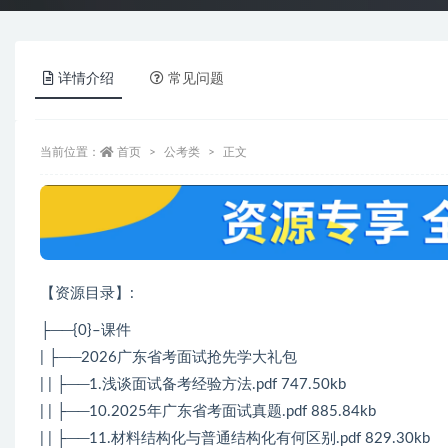
详情介绍
常见问题
当前位置：
首页
公考类
正文
【资源目录】:
├──{0}–课件
| ├──2026广东省考面试抢先学大礼包
| | ├──1.浅谈面试备考经验方法.pdf 747.50kb
| | ├──10.2025年广东省考面试真题.pdf 885.84kb
| | ├──11.材料结构化与普通结构化有何区别.pdf 829.30kb