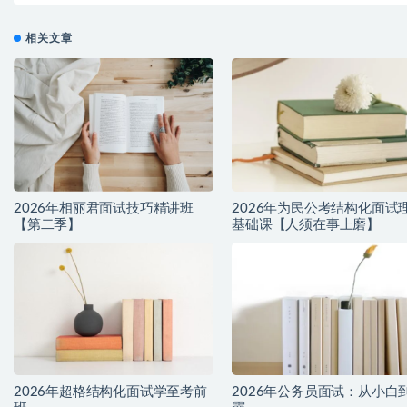
相关文章
2026年相丽君面试技巧精讲班
2026年为民公考结构化面试
【第二季】
基础课【人须在事上磨】
2026年超格结构化面试学至考前
2026年公务员面试：从小白