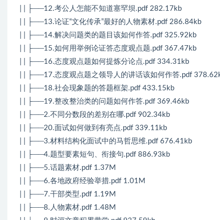
| | ├──12.考公人怎能不知道塞罕坝.pdf 282.17kb
| | ├──13.论证“文化传承”最好的人物素材.pdf 286.84kb
| | ├──14.解决问题类的题目该如何作答.pdf 325.92kb
| | ├──15.如何用举例论证答态度观点题.pdf 367.47kb
| | ├──16.态度观点题如何提炼分论点.pdf 334.31kb
| | ├──17.态度观点题之领导人的讲话该如何作答.pdf 378.62
| | ├──18.社会现象题的答题框架.pdf 433.15kb
| | ├──19.整改整治类的问题如何作答.pdf 369.46kb
| | ├──2.不同分数段的差别在哪.pdf 902.34kb
| | ├──20.面试如何做到有亮点.pdf 339.11kb
| | ├──3.材料结构化面试中的马哲思维.pdf 676.41kb
| | ├──4.题型要素短句、衔接句.pdf 886.93kb
| | ├──5.话题素材.pdf 1.37M
| | ├──6.各地政府经验举措.pdf 1.01M
| | ├──7.干部类型.pdf 1.19M
| | ├──8.人物素材.pdf 1.48M