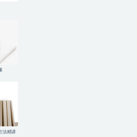
课
方法精讲