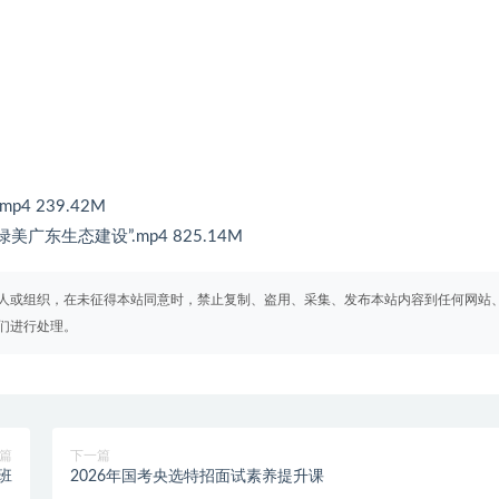
4 239.42M
美广东生态建设”.mp4 825.14M
人或组织，在未征得本站同意时，禁止复制、盗用、采集、发布本站内容到任何网站
们进行处理。
篇
下一篇
班
2026年国考央选特招面试素养提升课