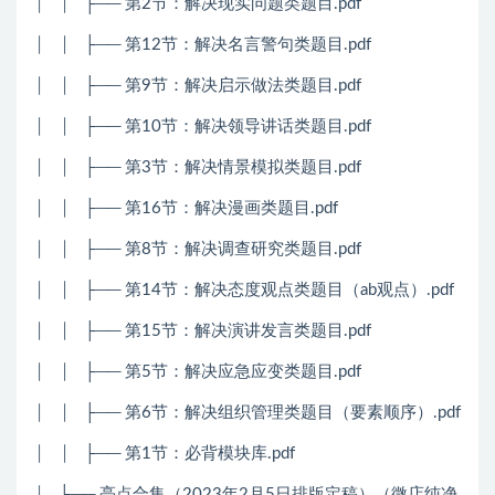
│
│
├── 第2节：解决现实问题类题目.pdf
│
│
├── 第12节：解决名言警句类题目.pdf
│
│
├── 第9节：解决启示做法类题目.pdf
│
│
├── 第10节：解决领导讲话类题目.pdf
│
│
├── 第3节：解决情景模拟类题目.pdf
│
│
├── 第16节：解决漫画类题目.pdf
│
│
├── 第8节：解决调查研究类题目.pdf
│
│
├── 第14节：解决态度观点类题目（ab观点）.pdf
│
│
├── 第15节：解决演讲发言类题目.pdf
│
│
├── 第5节：解决应急应变类题目.pdf
│
│
├── 第6节：解决组织管理类题目（要素顺序）.pdf
│
│
├── 第1节：必背模块库.pdf
│
├── 亮点合集（2023年2月5日排版定稿）（微店纯净