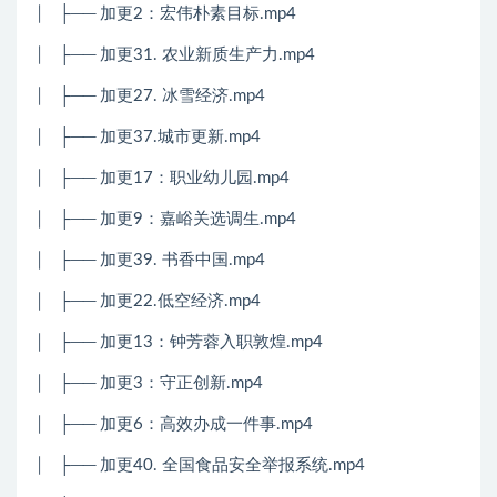
│
├── 加更2：宏伟朴素目标.mp4
│
├── 加更31. 农业新质生产力.mp4
│
├── 加更27. 冰雪经济.mp4
│
├── 加更37.城市更新.mp4
│
├── 加更17：职业幼儿园.mp4
│
├── 加更9：嘉峪关选调生.mp4
│
├── 加更39. 书香中国.mp4
│
├── 加更22.低空经济.mp4
│
├── 加更13：钟芳蓉入职敦煌.mp4
│
├── 加更3：守正创新.mp4
│
├── 加更6：高效办成一件事.mp4
│
├── 加更40. 全国食品安全举报系统.mp4