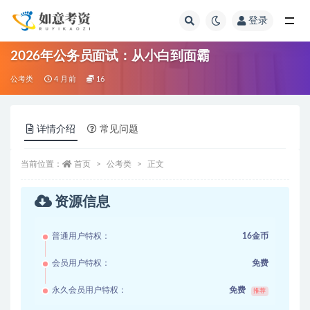
登录
全部
2026年公务员面试：从小白到面霸
公考类
4 月前
16
详情介绍
常见问题
当前位置：
首页
公考类
正文
资源信息
普通用户特权：
16金币
会员用户特权：
免费
永久会员用户特权：
免费
推荐