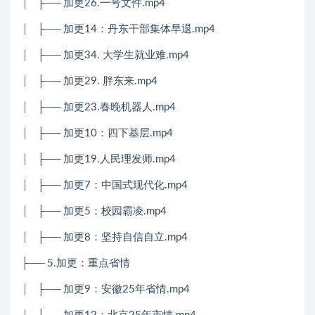
│
├── 加更26.一号文件.mp4
│
├── 加更14：丹东干部集体早退.mp4
│
├── 加更34. 大学生就业难.mp4
│
├── 加更29. 胖东来.mp4
│
├── 加更23.春晚机器人.mp4
│
├── 加更10：四下基层.mp4
│
├── 加更19.人民理发师.mp4
│
├── 加更7：中国式现代化.mp4
│
├── 加更5：校园霸凌.mp4
│
├── 加更8：坚持自信自立.mp4
├── 5.加更：重点省情
│
├── 加更9：安徽25年省情.mp4