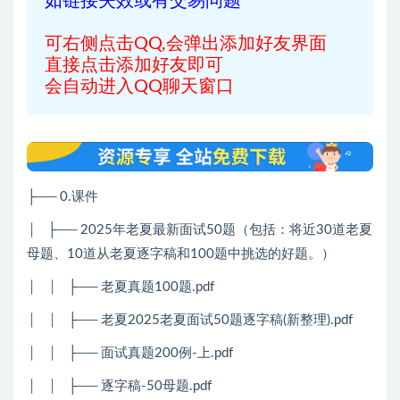
如链接失效或有交易问题
可右侧点击QQ,会弹出添加好友界面
直接点击添加好友即可
会自动进入QQ聊天窗口
├── 0.课件
│
├── 2025年老夏最新面试50题（包括：将近30道老夏
母题、10道从老夏逐字稿和100题中挑选的好题。）
│
│
├── 老夏真题100题.pdf
│
│
├── 老夏2025老夏面试50题逐字稿(新整理).pdf
│
│
├── 面试真题200例-上.pdf
│
│
├── 逐字稿-50母题.pdf