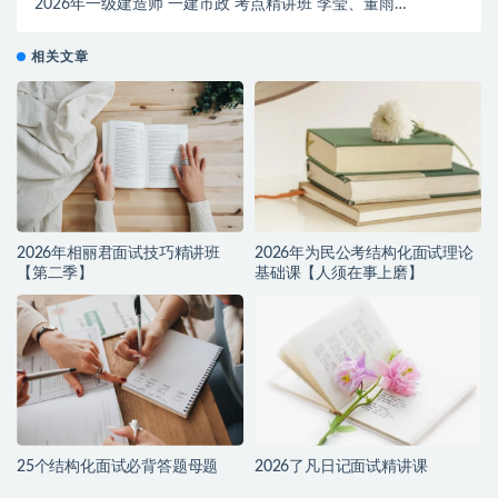
2026年一级建造师 一建市政 考点精讲班 李莹、董雨佳
【推荐】
相关文章
2026年相丽君面试技巧精讲班
2026年为民公考结构化面试理论
【第二季】
基础课【人须在事上磨】
25个结构化面试必背答题母题
2026了凡日记面试精讲课