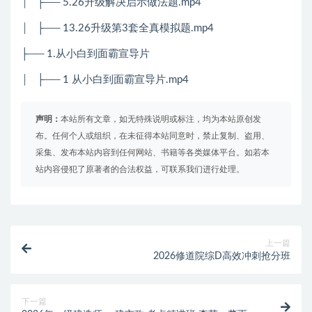
│
├── 5.26升级解决启示做法题.mp4
│
├── 13.26升级第3套全真模拟题.mp4
├── 1.从小白到面霸宣导片
│
├──
1
从小白到面霸宣导片
.mp4
声明：
本站所有文章，如无特殊说明或标注，均为本站原创发
布。任何个人或组织，在未征得本站同意时，禁止复制、盗用、
采集、发布本站内容到任何网站、书籍等各类媒体平台。如若本
站内容侵犯了原著者的合法权益，可联系我们进行处理。
上一篇
2026修道院综D高效冲刺抢分班
下一篇