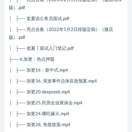
版）.pdf
│
├── 老夏说公务员面试.pdf
│
├── 亮点合集（2022年5月2日排版定稿）（微店
版）.pdf
│
├── 老夏丨面试入门笔记.pdf
├── 6.加更：热点押题
│
├── 加更16：新中式.mp4
│
├── 加更36. 突发事件总体应急预案.mp4
│
├── 加更20.deepseek.mp4
│
├── 加更25.民营企业座谈会.mp4
│
├── 加更24.哪吒爆火.mp4
│
├── 加更28. 免签政策.mp4