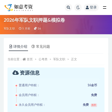
登录
全部
2026年军队文职押题&模拟卷
军队文职
5 月前
16
详情介绍
常见问题
当前位置：
首页
公考类
军队文职
正文
资源信息
普通用户特权：
16金币
会员用户特权：
免费
永久会员用户特权：
免费
推荐