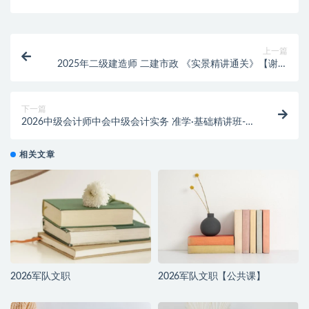
上一篇
2025年二级建造师 二建市政 《实景精讲通关》【谢明
凤】
下一篇
2026中级会计师中会中级会计实务 准学·基础精讲班-张
敬富
相关文章
2026军队文职
2026军队文职【公共课】