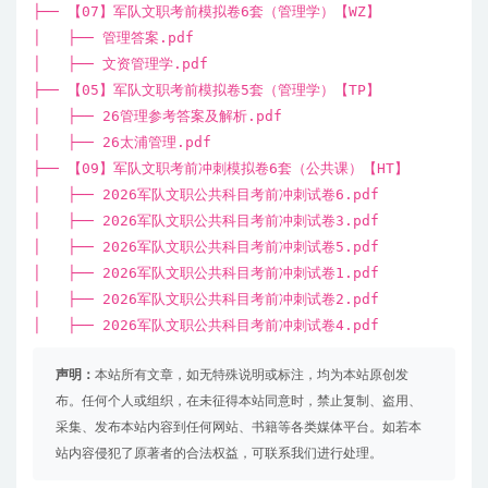
├── 【07】军队文职考前模拟卷6套（管理学）【WZ】
│ ├── 管理答案.pdf
│ ├── 文资管理学.pdf
├── 【05】军队文职考前模拟卷5套（管理学）【TP】
│ ├── 26管理参考答案及解析.pdf
│ ├── 26太浦管理.pdf
├── 【09】军队文职考前冲刺模拟卷6套（公共课）【HT】
│ ├── 2026军队文职公共科目考前冲刺试卷6.pdf
│ ├── 2026军队文职公共科目考前冲刺试卷3.pdf
│ ├── 2026军队文职公共科目考前冲刺试卷5.pdf
│ ├── 2026军队文职公共科目考前冲刺试卷1.pdf
│ ├── 2026军队文职公共科目考前冲刺试卷2.pdf
│ ├── 2026军队文职公共科目考前冲刺试卷4.pdf
声明：
本站所有文章，如无特殊说明或标注，均为本站原创发
布。任何个人或组织，在未征得本站同意时，禁止复制、盗用、
采集、发布本站内容到任何网站、书籍等各类媒体平台。如若本
站内容侵犯了原著者的合法权益，可联系我们进行处理。