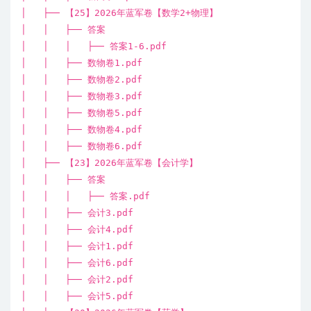
│ ├── 【25】2026年蓝军卷【数学2+物理】
│ │ ├── 答案
│ │ │ ├── 答案1-6.pdf
│ │ ├── 数物卷1.pdf
│ │ ├── 数物卷2.pdf
│ │ ├── 数物卷3.pdf
│ │ ├── 数物卷5.pdf
│ │ ├── 数物卷4.pdf
│ │ ├── 数物卷6.pdf
│ ├── 【23】2026年蓝军卷【会计学】
│ │ ├── 答案
│ │ │ ├── 答案.pdf
│ │ ├── 会计3.pdf
│ │ ├── 会计4.pdf
│ │ ├── 会计1.pdf
│ │ ├── 会计6.pdf
│ │ ├── 会计2.pdf
│ │ ├── 会计5.pdf