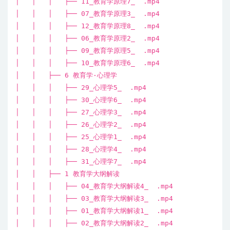
│ │ │ ├── 11_教育学原理7_ .mp4
│ │ │ ├── 07_教育学原理3_ .mp4
│ │ │ ├── 12_教育学原理8_ .mp4
│ │ │ ├── 06_教育学原理2_ .mp4
│ │ │ ├── 09_教育学原理5_ .mp4
│ │ │ ├── 10_教育学原理6_ .mp4
│ │ ├── 6 教育学·心理学
│ │ │ ├── 29_心理学5_ .mp4
│ │ │ ├── 30_心理学6_ .mp4
│ │ │ ├── 27_心理学3_ .mp4
│ │ │ ├── 26_心理学2_ .mp4
│ │ │ ├── 25_心理学1_ .mp4
│ │ │ ├── 28_心理学4_ .mp4
│ │ │ ├── 31_心理学7_ .mp4
│ │ ├── 1 教育学大纲解读
│ │ │ ├── 04_教育学大纲解读4_ .mp4
│ │ │ ├── 03_教育学大纲解读3_ .mp4
│ │ │ ├── 01_教育学大纲解读1_ .mp4
│ │ │ ├── 02_教育学大纲解读2_ .mp4