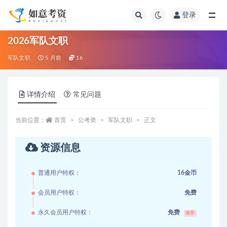
登录
全部
2026军队文职
军队文职
5 月前
16
详情介绍
常见问题
当前位置：
首页
公考类
军队文职
正文
资源信息
普通用户特权：
16金币
会员用户特权：
免费
永久会员用户特权：
免费
推荐