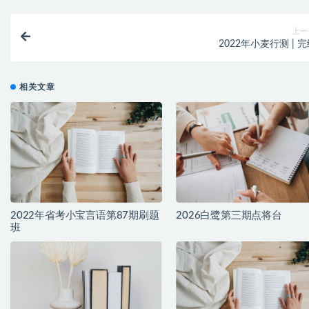
上一
2022年小麦行测 | 
相关文章
2022年省考小宝言语第87期刷题
2026白鹭第三期点将台
班