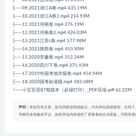
├──09.2021浙江A卷.mp4 435.19M
├──10.2021浙江A卷2.mp4 214.93M
├──11.2021河南卷.mp4 276.19M
├──12.2021河南卷2.mp4 426.03M
├──13.2021江苏c卷.mp4 577.98M
├──14.2021陕西卷.mp4 453.90M
├──15.2020安徽卷.mp4 352.24M
├──16.2020四川下卷.mp4 375.93M
├──17.2019年国考地市级卷.mp4 454.94M
├──18.2020国考副省级.mp4 582.68M
└──
小宝言语
87期题本（必须打印）_PDF压缩.pdf 62.22M
声明：
本站所有文章，如无特殊说明或标注，均为本站原创发布。任何个
书籍等各类媒体平台。如若本站内容侵犯了原著者的合法权益，可联系我