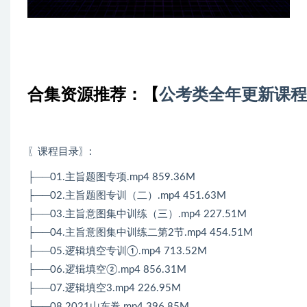
合集资源推荐：
【
公考类全年更新课程
〖课程目录〗
:
├──01.主旨题图专项.mp4 859.36M
├──02.主旨题图专训（二）.mp4 451.63M
├──03.主旨意图集中训练（三）.mp4 227.51M
├──04.主旨意图集中训练二第2节.mp4 454.51M
├──05.逻辑填空专训①.mp4 713.52M
├──06.逻辑填空②.mp4 856.31M
├──07.逻辑填空3.mp4 226.95M
├──08.2021山东卷.mp4 396.85M