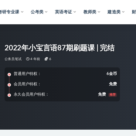
考研专业课
公考类
英语考证
教师类
建造类
2022年小宝言语87期刷题课 | 完结
公务员笔试
4 年前
6
普通用户特权：
6金币
会员用户特权：
免费
永久会员用户特权：
免费
推荐