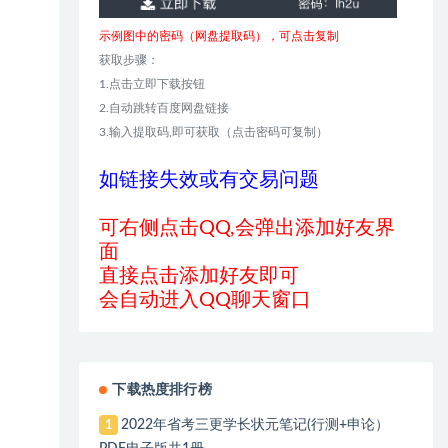
示例图中的密码（网盘提取码），可点击复制
获取步骤：
1.点击立即下载按钮
2.自动跳转百度网盘链接
3.输入提取码,即可获取（点击密码可复制）
如链接失效或有交易问题
可右侧点击QQ,会弹出添加好友界
面
直接点击添加好友即可
会自动进入QQ聊天窗口
下载热度排行榜
2022年省考三更学长状元笔记(行测+申论）
1