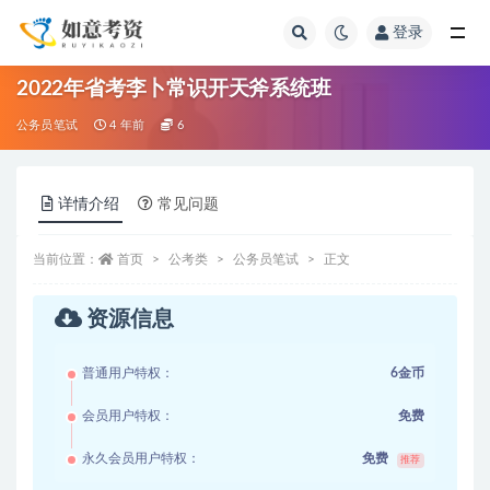
登录
全部
2022年省考李卜常识开天斧系统班
公务员笔试
4 年前
6
详情介绍
常见问题
当前位置：
首页
公考类
公务员笔试
正文
资源信息
普通用户特权：
6金币
会员用户特权：
免费
永久会员用户特权：
免费
推荐