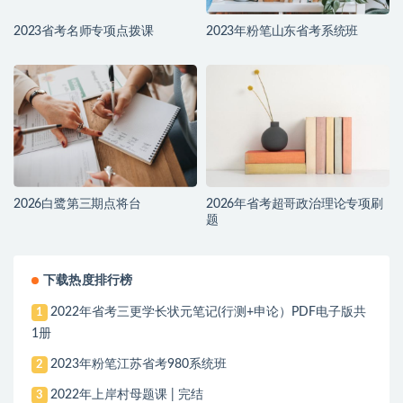
2023省考名师专项点拨课
2023年粉笔山东省考系统班
2026白鹭第三期点将台
2026年省考超哥政治理论专项刷
题
下载热度排行榜
2022年省考三更学长状元笔记(行测+申论）PDF电子版共
1
1册
2023年粉笔江苏省考980系统班
2
2022年上岸村母题课 | 完结
3