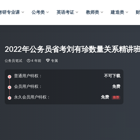
考研专业课
公考类
英语考证
教师类
建造类
2022年公务员省考刘有珍数量关系精讲
公务员笔试
4 年前
专属
普通用户特权：
不可下载
会员用户特权：
免费
永久会员用户特权：
免费
推荐