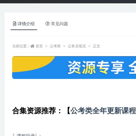
详情介绍
常见问题
当前位置：
首页
公考类
公务员笔试
正文
合集资源推荐：
【
公考类全年更新课程