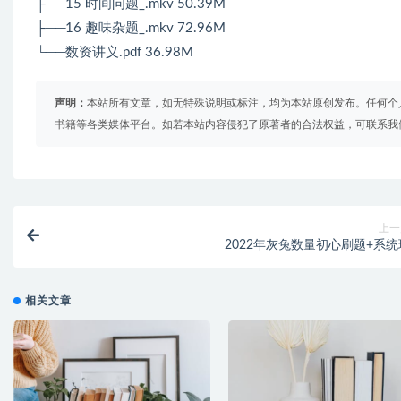
├──15 时间问题_.mkv 50.39M
├──16 趣味杂题_.mkv 72.96M
└──数资讲义.pdf 36.98M
声明：
本站所有文章，如无特殊说明或标注，均为本站原创发布。任何个
书籍等各类媒体平台。如若本站内容侵犯了原著者的合法权益，可联系我
上一
2022年灰兔数量初心刷题+系统
相关文章