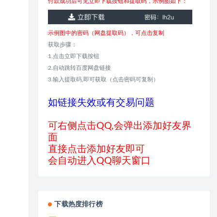
付款成功后可见立即下载按钮和提取码，示例图如下：
示例图中的密码（网盘提取码），可点击复制
获取步骤：
1.点击立即下载按钮
2.自动跳转百度网盘链接
3.输入提取码,即可获取（点击密码可复制）
如链接失效或有交易问题
可右侧点击QQ,会弹出添加好友界
面
直接点击添加好友即可
会自动进入QQ聊天窗口
下载热度排行榜