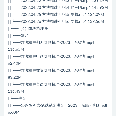
| | ├──2022.04.22 方法精讲-申论3 孙玉晗.mp4 139.39M
| | ├──2022.04.23 方法精讲-申论4 孙玉晗.mp4 142.93M
| | ├──2022.04.25 方法精讲-申论5 吴越.mp4 134.09M
| | └──2022.04.26 方法精讲-申论6 吴越.mp4 137.56M
| ├──（6）阶段梳理课
| | ├──笔记
| | ├──方法精讲判断阶段梳理-2023广东
省考
.mp4
116.65M
| | ├──方法精讲申论阶段梳理-2023广东
省考
.mp4
62.40M
| | ├──方法精讲数资阶段梳理-2023广东
省考
.mp4
83.22M
| | └──方法精讲言语阶段梳理-2023广东省考.mp4
116.43M
| └──讲义
| | ├──公务员考试·笔试系统讲义（2023广东版）判断.pdf
6.60M