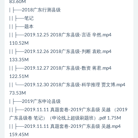
83.60M
| ├──2018广东行测县级
| | ├──笔记
| | ├──题本
| | ├──2019.12.25 2018广东县级-言语 辛然.mp4
110.52M
| | ├──2019.12.26 2018广东县级-判断 袁欧.mp4
133.35M
| | ├──2019.12.27 2018广东县级-数资 蒋君.mp4
122.51M
| | └──2019.12.30 2018广东县级-科学推理 贾文博.mp4
73.53M
| ├──2019广东申论县级
| | ├──2019.11.11 真题套卷-2019广东县级 吴越 （2019
广东县级卷 笔记）（申论线上超级刷题班）.pdf 1.75M
| | ├──2019.11.11 真题套卷-2019广东县级 吴越.mp4
159.45M