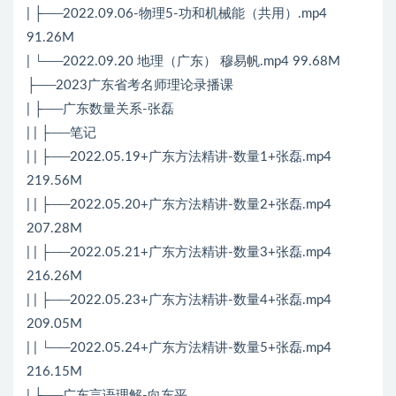
| ├──2022.09.06-物理5-功和机械能（共用）.mp4
91.26M
| └──2022.09.20 地理（广东） 穆易帆.mp4 99.68M
├──2023广东省考名师理论录播课
| ├──广东数量关系-张磊
| | ├──笔记
| | ├──2022.05.19+广东方法精讲-数量1+张磊.mp4
219.56M
| | ├──2022.05.20+广东方法精讲-数量2+张磊.mp4
207.28M
| | ├──2022.05.21+广东方法精讲-数量3+张磊.mp4
216.26M
| | ├──2022.05.23+广东方法精讲-数量4+张磊.mp4
209.05M
| | └──2022.05.24+广东方法精讲-数量5+张磊.mp4
216.15M
| ├──广东言语理解-向东平