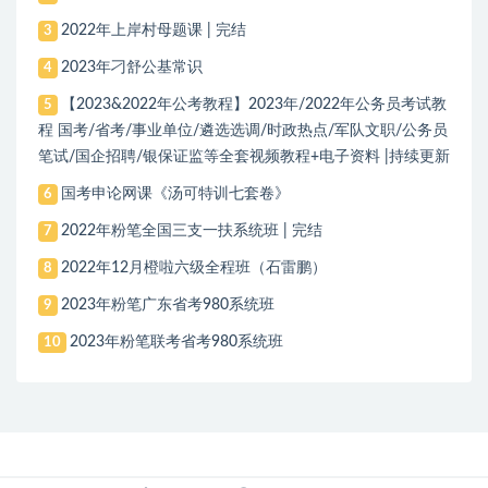
2022年上岸村母题课 | 完结
3
2023年刁舒公基常识
4
【2023&2022年公考教程】2023年/2022年公务员考试教
5
程 国考/省考/事业单位/遴选选调/时政热点/军队文职/公务员
笔试/国企招聘/银保证监等全套视频教程+电子资料 |持续更新
国考申论网课《汤可特训七套卷》
6
2022年粉笔全国三支一扶系统班 | 完结
7
2022年12月橙啦六级全程班（石雷鹏）
8
2023年粉笔广东省考980系统班
9
2023年粉笔联考省考980系统班
10