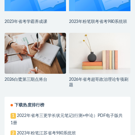
2023年省考学霸养成课
2023年粉笔联考省考980系统班
2026白鹭第三期点将台
2026年省考超哥政治理论专项刷
题
下载热度排行榜
2022年省考三更学长状元笔记(行测+申论）PDF电子版共
1
1册
2023年粉笔江苏省考980系统班
2