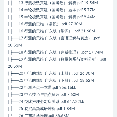
| ├──13 行测极致真题（国考卷） 解析.pdf 19.54M
| ├──14 申论极致真题（国考卷） 题本.pdf 5.77M
| ├──15 申论极致真题（国考卷） 解析.pdf 9.44M
| ├──16 行测的思维 （常识）.pdf 27.30M
| ├──16 行测的思维 广东版（常识） .pdf 21.68M
| ├──17 行测的思维 广东版（言语理解与表达） .pdf
10.51M
| ├──18 行测的思维 广东版（判断推理） .pdf 17.94M
| ├──19 行测的思维 广东版（数量关系与资料分析）.pdf
20.59M
| ├──20 申论的规矩 广东版（上册）.pdf 26.90M
| ├──21 申论的规矩 广东版（下册）.pdf 18.62M
| ├──22 行测考点一本通.pdf 956.16kb
| ├──23 申论技巧与热点解读.pdf 7.60M
| ├──24 类比推理必对应关系.pdf 647.22kb
| ├──25 易混高频成语辨析.pdf 1.84M
| └──26 广东科学推理.pdf 35.68M