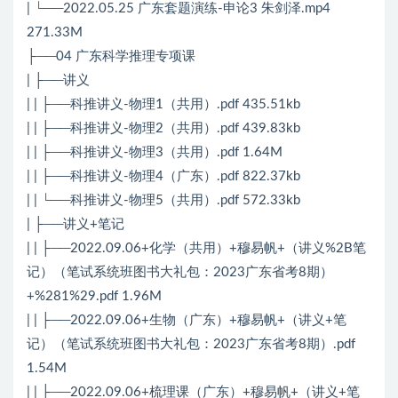
| └──2022.05.25 广东套题演练-申论3 朱剑泽.mp4
271.33M
├──04 广东科学推理专项课
| ├──讲义
| | ├──科推讲义-物理1（共用）.pdf 435.51kb
| | ├──科推讲义-物理2（共用）.pdf 439.83kb
| | ├──科推讲义-物理3（共用）.pdf 1.64M
| | ├──科推讲义-物理4（广东）.pdf 822.37kb
| | └──科推讲义-物理5（共用）.pdf 572.33kb
| ├──讲义+笔记
| | ├──2022.09.06+化学（共用）+穆易帆+（讲义%2B笔
记）（笔试系统班图书大礼包：2023广东省考8期）
+%281%29.pdf 1.96M
| | ├──2022.09.06+生物（广东）+穆易帆+（讲义+笔
记）（笔试系统班图书大礼包：2023广东省考8期）.pdf
1.54M
| | ├──2022.09.06+梳理课（广东）+穆易帆+（讲义+笔