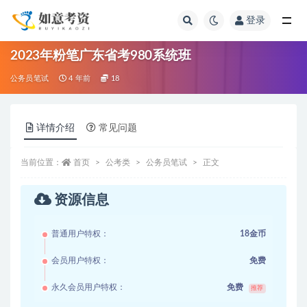
登录
全部
2023年粉笔广东省考980系统班
公务员笔试
4 年前
18
详情介绍
常见问题
当前位置：
首页
公考类
公务员笔试
正文
资源信息
普通用户特权：
18金币
会员用户特权：
免费
永久会员用户特权：
免费
推荐