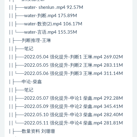
| | ├──water- shenlun .mp4 92.57M
| | ├──water-判断.mp4 175.89M
| | ├──water-数资(2).mp4 106.17M
| | └──water-言语.mp4 155.35M
| ├──判断推理-王琳
| | ├──笔记
| | ├──2022.05.04 强化提升-判断1 王琳.mp4 269.02M
| | ├──2022.05.05 强化提升-判断2 王琳.mp4 283.11M
| | └──2022.05.06 强化提升-判断3 王琳.mp4 311.14M
| ├──申论-柴鑫
| | ├──笔记
| | ├──2022.05.07 强化提升-申论1 柴鑫.mp4 292.28M
| | ├──2022.05.09 强化提升-申论2 柴鑫.mp4 345.41M
| | ├──2022.05.10 强化提升-申论3 柴鑫.mp4 282.40M
| | └──2022.05.11 强化提升-申论4 柴鑫.mp4 281.81M
| ├──数量资料 刘珊珊