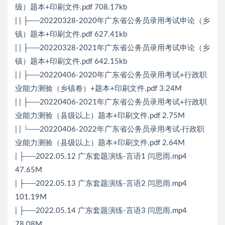
级）题本+印刷文件.pdf 708.17kb
| | ├──20220328-2020年广东省公务员录用考试申论（乡
镇）题本+印刷文件.pdf 627.41kb
| | ├──20220328-2021年广东省公务员录用考试申论（乡
镇）题本+印刷文件.pdf 642.15kb
| | ├──20220406-2020年广东省公务员录用考试+行政职
业能力测验（乡镇卷）+题本+印刷文件.pdf 3.24M
| | ├──20220406-2021年广东省公务员录用考试+行政职
业能力测验（县级以上）题本+印刷文件.pdf 2.75M
| | └──20220406-2022年广东省公务员录用考试·行政职
业能力测验（县级以上）题本+印刷文件.pdf 2.64M
| ├──2022.05.12 广东套题演练-言语1 闫思雨.mp4
47.65M
| ├──2022.05.13 广东套题演练-言语2 闫思雨.mp4
101.19M
| ├──2022.05.14 广东套题演练-言语3 闫思雨.mp4
78.08M