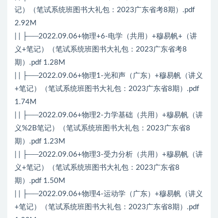
记）（笔试系统班图书大礼包：2023广东省考8期）.pdf
2.92M
| | ├──2022.09.06+物理+6-电学（共用）+穆易帆+（讲
义+笔记）（笔试系统班图书大礼包：2023广东省考8
期）.pdf 1.28M
| | ├──2022.09.06+物理1-光和声（广东）+穆易帆（讲义
+笔记）（笔试系统班图书大礼包：2023广东省8期）.pdf
1.74M
| | ├──2022.09.06+物理2-力学基础（共用）+穆易帆（讲
义%2B笔记）（笔试系统班图书大礼包：2023广东省8
期）.pdf 1.23M
| | ├──2022.09.06+物理3-受力分析（共用）+穆易帆（讲
义+笔记）（笔试系统班图书大礼包：2023广东省8
期）.pdf 1.50M
| | ├──2022.09.06+物理4-运动学（广东）+穆易帆（讲义
+笔记）（笔试系统班图书大礼包：2023广东省8期）.pdf