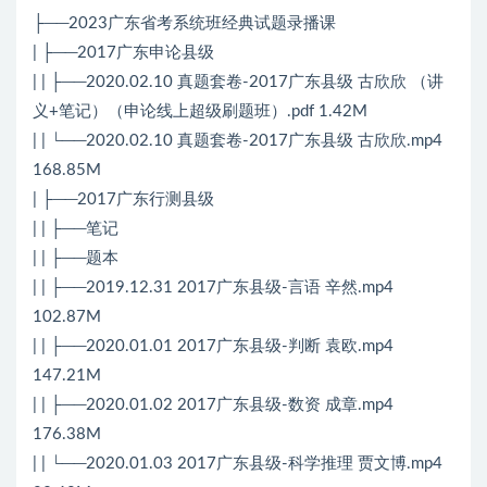
├──2023广东省考系统班经典试题录播课
| ├──2017广东申论县级
| | ├──2020.02.10 真题套卷-2017广东县级 古欣欣 （讲
义+笔记）（申论线上超级刷题班）.pdf 1.42M
| | └──2020.02.10 真题套卷-2017广东县级 古欣欣.mp4
168.85M
| ├──2017广东行测县级
| | ├──笔记
| | ├──题本
| | ├──2019.12.31 2017广东县级-言语 辛然.mp4
102.87M
| | ├──2020.01.01 2017广东县级-判断 袁欧.mp4
147.21M
| | ├──2020.01.02 2017广东县级-数资 成章.mp4
176.38M
| | └──2020.01.03 2017广东县级-科学推理 贾文博.mp4