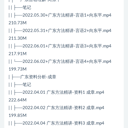
| | ├──笔记
| | ├──2022.05.30+广东方法精讲-言语1+向东平.mp4
210.73M
| | ├──2022.05.31+广东方法精讲-言语2+向东平.mp4
211.30M
| | ├──2022.06.01+广东方法精讲-言语3+向东平.mp4
217.91M
| | └──2022.06.02+广东方法精讲-言语4+向东平.mp4
199.73M
| ├──广东资料分析-成章
| | ├──笔记
| | ├──2022.04.01 广东方法精讲-资料1 成章.mp4
222.64M
| | ├──2022.04.02 广东方法精讲-资料2 成章.mp4
199.85M
| | ├──2022.04.04 广东方法精讲-资料3 成章.mp4