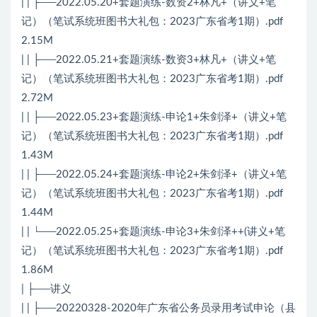
| | ├──2022.05.20+套题演练-数资2+林凡+（讲义+笔
记）（笔试系统班图书大礼包：2023广东省考1期）.pdf
2.15M
| | ├──2022.05.21+套题演练-数资3+林凡+（讲义+笔
记）（笔试系统班图书大礼包：2023广东省考1期）.pdf
2.72M
| | ├──2022.05.23+套题演练-申论1+朱剑泽+（讲义+笔
记）（笔试系统班图书大礼包：2023广东省考1期）.pdf
1.43M
| | ├──2022.05.24+套题演练-申论2+朱剑泽+（讲义+笔
记）（笔试系统班图书大礼包：2023广东省考1期）.pdf
1.44M
| | └──2022.05.25+套题演练-申论3+朱剑泽++(讲义+笔
记）（笔试系统班图书大礼包：2023广东省考1期）.pdf
1.86M
| ├──讲义
| | ├──20220328-2020年广东省公务员录用考试申论（县