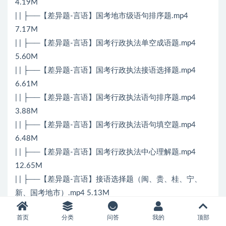
4.19M
| | ├──【差异题-言语】国考地市级语句排序题.mp4
7.17M
| | ├──【差异题-言语】国考行政执法单空成语题.mp4
5.60M
| | ├──【差异题-言语】国考行政执法接语选择题.mp4
6.61M
| | ├──【差异题-言语】国考行政执法语句排序题.mp4
3.88M
| | ├──【差异题-言语】国考行政执法语句填空题.mp4
6.48M
| | ├──【差异题-言语】国考行政执法中心理解题.mp4
12.65M
| | ├──【差异题-言语】接语选择题（闽、贵、桂、宁、
新、国考地市）.mp4 5.13M
| | ├──【差异题-言语】双空成语题（藏、浙、国考地市、
首页
分类
问答
我的
顶部
国考行政执法）.mp4 13.37M