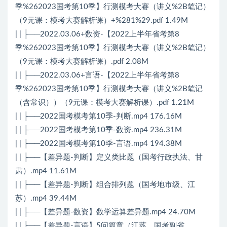
季%262023国考第10季】行测模考大赛（讲义%2B笔记）
（9元课：模考大赛解析课）+%281%29.pdf 1.49M
| | ├──2022.03.06+数资-【2022上半年省考第8
季%262023国考第10季】行测模考大赛（讲义%2B笔记）
（9元课：模考大赛解析课）.pdf 2.08M
| | ├──2022.03.06+言语-【2022上半年省考第8
季%262023国考第10季】行测模考大赛（讲义%2B笔记
（含常识））（9元课：模考大赛解析课）.pdf 1.21M
| | ├──2022国考模考第10季-判断.mp4 176.16M
| | ├──2022国考模考第10季-数资.mp4 236.31M
| | ├──2022国考模考第10季-言语.mp4 194.38M
| | ├──【差异题-判断】定义类比题（国考行政执法、甘
肃）.mp4 11.61M
| | ├──【差异题-判断】组合排列题（国考地市级、江
苏）.mp4 39.44M
| | ├──【差异题-数资】数学运算差异题.mp4 24.70M
| | ├──【差异题-言语】5问篇章（江苏、国考副省