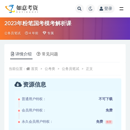
登录
全部
2023年粉笔国考模考解析课
公务员笔试
4 年前
专属
详情介绍
常见问题
当前位置：
首页
公考类
公务员笔试
正文
资源信息
普通用户特权：
不可下载
会员用户特权：
免费
永久会员用户特权：
免费
推荐