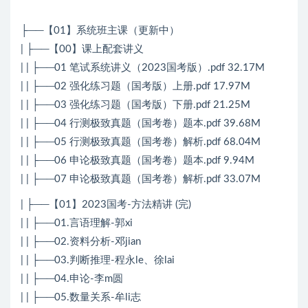
├──【01】系统班主课（更新中）
| ├──【00】课上配套讲义
| | ├──01 笔试系统讲义（2023
国考
版）.pdf 32.17M
| | ├──02 强化练习题（
国考
版）上册.pdf 17.97M
| | ├──03 强化练习题（
国考
版）下册.pdf 21.25M
| | ├──04 行测极致真题（国考卷）题本.pdf 39.68M
| | ├──05 行测极致真题（国考卷）解析.pdf 68.04M
| | ├──06 申论极致真题（国考卷）题本.pdf 9.94M
| | ├──07 申论极致真题（国考卷）解析.pdf 33.07M
| ├──【01】2023国考-方法精讲 (完)
| | ├──01.言语理解-郭xi
| | ├──02.资料分析-邓jian
| | ├──03.判断推理-程永le、徐lai
| | ├──04.申论-李m圆
| | ├──05.数量关系-牟li志