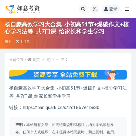
登录
全部
杨自豪高效学习大合集_小初高51节+爆破作文+核
心学习法等_共7门课_给家长和学生学习
初中
6 月前
当前位置：
首页
初中
正文
杨自豪高效学习大合集_小初高51节+爆破作文+核心学习法
等_共7门课_给家长和学生学习
链接：https://pan.quark.cn/s/2c1867e1be3b
声明：
本站所有文章，如无特殊说明或标注，均为本站原创发
布。任何个人或组织，在未征得本站同意时，禁止复制、盗用、