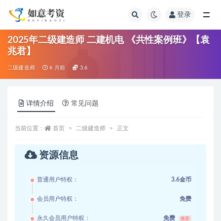
登录
全部
2025年二级建造师 二建机电 《共性案例班》【袁
兆君】
二级建造师
6 月前
3.6
详情介绍
常见问题
当前位置：
首页
二级建造师
正文
资源信息
普通用户特权：
3.6金币
会员用户特权：
免费
永久会员用户特权：
免费
推荐