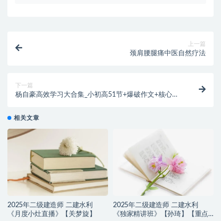
上一篇
颈肩腰腿痛中医自然疗法
下一篇
杨自豪高效学习大合集_小初高51节+爆破作文+核心学
习法等_共7门课_给家长和学生学习
相关文章
2025年二级建造师 二建水利
2025年二级建造师 二建水利
《月度小灶直播》【关梦旋】
《独家精讲班》【孙琦】【重点