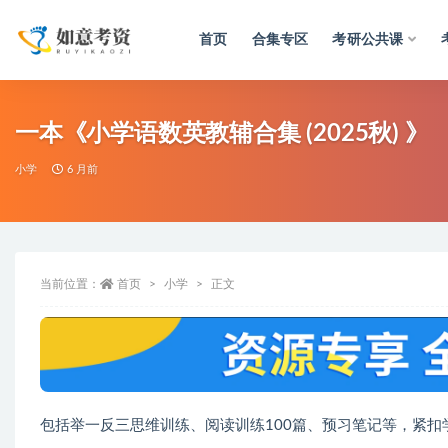
首页
合集专区
考研公共课
全部
一本《小学语数英教辅合集 (2025秋) 》
小学
6 月前
当前位置：
首页
小学
正文
包括举一反三思维训练、阅读训练100篇、预习笔记等，紧扣