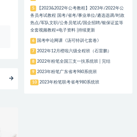
【2023&2022年公考教程】2023年/2022年公
5
务员考试教程 国考/省考/事业单位/遴选选调/时政
热点/军队文职/公务员笔试/国企招聘/银保证监等
全套视频教程+电子资料 |持续更新
、
国考申论网课《汤可特训七套卷》
6
2022年12月橙啦六级全程班（石雷鹏）
7
2022年粉笔全国三支一扶系统班 | 完结
8
2023年粉笔广东省考980系统班
9
2023年粉笔联考省考980系统班
10